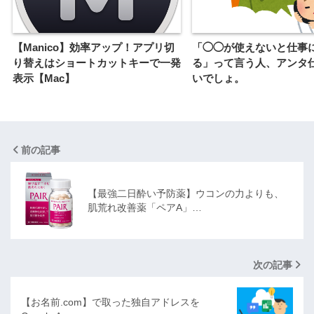
【Manico】効率アップ！アプリ切
「◯◯が使えないと仕事
り替えはショートカットキーで一発
る」って言う人、アンタ
表示【Mac】
いでしょ。
前の記事
【最強二日酔い予防薬】ウコンの力よりも、
肌荒れ改善薬「ペアA」…
次の記事
【お名前.com】で取った独自アドレスを