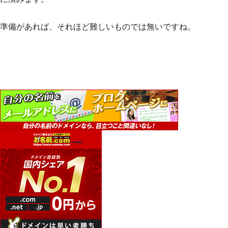
準備があれば、それほど難しいものでは無いですね。