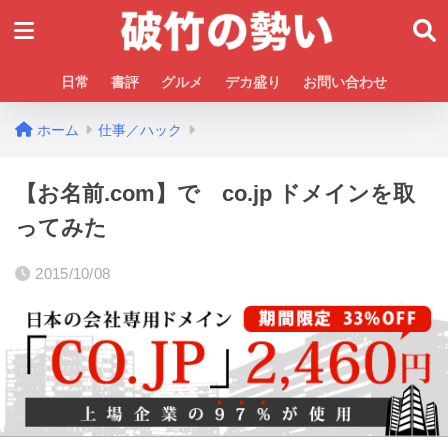
日常
書評
グルメ
デカ盛り
お問い合わせ
ホーム
仕事／ハック
【お名前.com】で co.jp ドメインを取
ってみた
2015/10/08