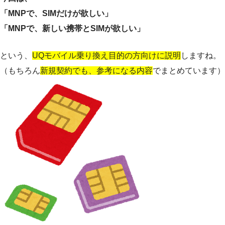
「MNPで、SIMだけが欲しい」
「MNPで、新しい携帯とSIMが欲しい」
という、
UQモバイル乗り換え目的の方向けに説明
しますね。
（もちろん
新規契約でも、参考になる内容
でまとめています）