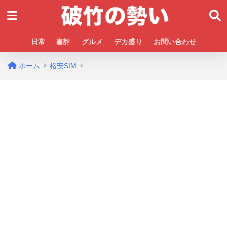
日常
書評
グルメ
デカ盛り
お問い合わせ
ホーム
格安SIM