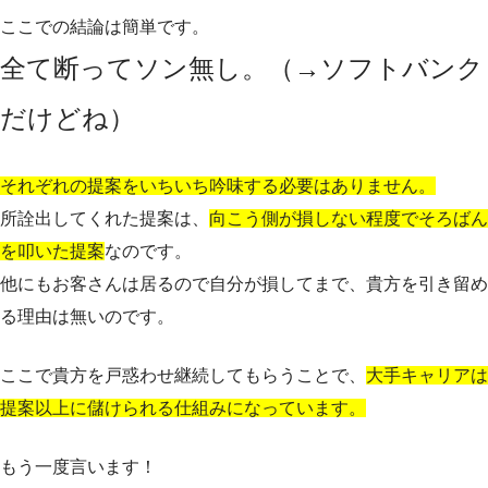
ここでの結論は簡単です。
全て断ってソン無し。（→ソフトバンク
だけどね）
それぞれの提案をいちいち吟味する必要はありません。
所詮出してくれた提案は、
向こう側が損しない程度でそろばん
を叩いた提案
なのです。
他にもお客さんは居るので自分が損してまで、貴方を引き留め
る理由は無いのです。
ここで貴方を戸惑わせ継続してもらうことで、
大手キャリアは
提案以上に儲けられる仕組みになっています。
もう一度言います！