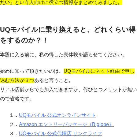
たい」
という人向けに役立つ情報をまとめてみました。
UQモバイルに乗り換えると、どれくらい得
をするのか？！
本題に入る前に、私の得した実体験を語らせてください。
始めに知って頂きたいのは、
UQモバイルにネット経由で申し
込む方法が３つ
あると言うこと。
リアル店舗からでも加入できますが、何ひとつメリットが無い
ので省略です。
１．
UQモバイル 公式オンラインサイト
２．
Amazon エントリーパッケージ（Biglobe）
３．
UQモバイル 公式代理店 リンクライフ