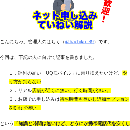
こんにちわ。管理人のはちく（
@hachiku_89
）です。
今回は、下記の人に向けて記事を書きました。
１．評判の高い「UQモバイル」に乗り換えたいけど、
や
り方が判らない
２．リアル
店舗が近くに無い、行く時間が無い。
３．お店での申し込みは
待ち時間も長いし追加オプション
を断れず怖い。
という
「知識と時間は無いけど、どうにか携帯電話代を安くし