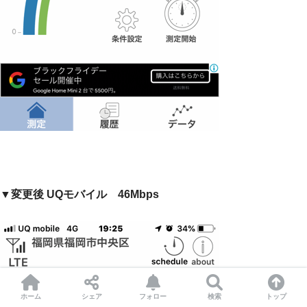
▼
変更後 UQモバイル 46Mbps
ホーム
シェア
フォロー
検索
トップ