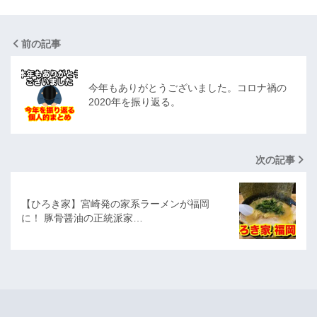
前の記事
今年もありがとうございました。コロナ禍の
2020年を振り返る。
次の記事
【ひろき家】宮崎発の家系ラーメンが福岡
に！ 豚骨醤油の正統派家…