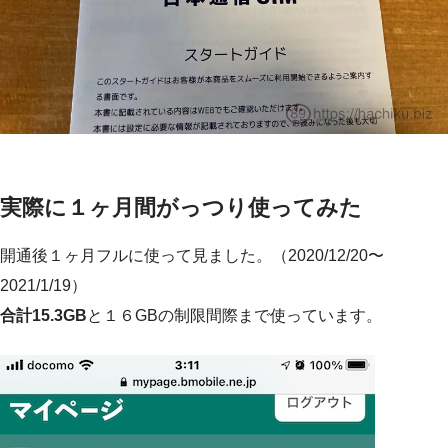
実際に１ヶ月間がっつり使ってみた
開通後１ヶ月フルに使って見ました。（2020/12/20〜
2021/1/19）
合計15.3GB
と１６GBの制限間際まで使っています。