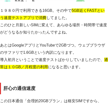
１９８０円で利用できる16GB。その中で
5GB近くFASTとい
う速度テストアプリで消費
してました。
このひと月新しいSIMに変えて、あらゆる場所・時間帯で速度
がどうなるか知りたかったんですよね。
あとはGoogleアプリとYouTubeで2GBづつ。ウェブブラウザ
のサファリで1.6GBという内訳になります。
導入初月ということで速度テストばかりしていましたので、
通
常は１０GB／月程度の利用
になると思います。
肝心の通信速度
この日本通信「合理的20GBプラン」は格安SIMですから、