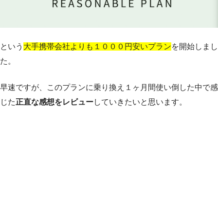
という
大手携帯会社よりも１０００円安いプラン
を開始しまし
た。
早速ですが、このプランに乗り換え１ヶ月間使い倒した中で感
じた
正直な感想をレビュー
していきたいと思います。