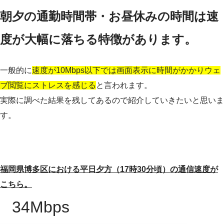
朝夕の通勤時間帯・お昼休みの時間は速
度が大幅に落ちる特徴があります。
一般的に
速度が10Mbps以下では画面表示に時間がかかりウェ
ブ閲覧にストレスを感じる
と言われます。
実際に調べた結果を残してあるので紹介していきたいと思いま
す。
福岡県博多区における平日夕方（17時30分頃）の通信速度が
こちら。
34Mbps