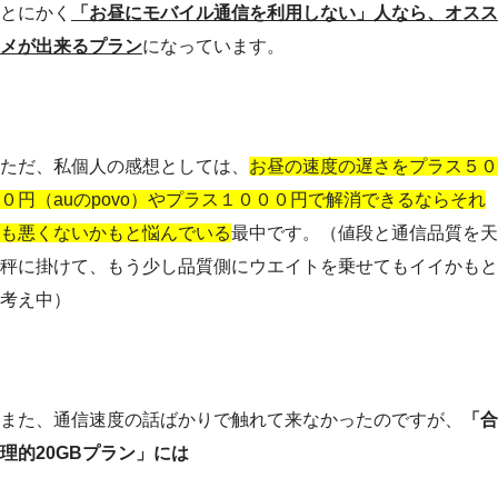
とにかく
「お昼にモバイル通信を利用しない」人なら、オスス
メが出来るプラン
になっています。
ただ、私個人の感想としては、
お昼の速度の遅さをプラス５０
０円（auのpovo）やプラス１０００円で解消できるならそれ
も悪くないかもと悩んでいる
最中です。（値段と通信品質を天
秤に掛けて、もう少し品質側にウエイトを乗せてもイイかもと
考え中）
また、通信速度の話ばかりで触れて来なかったのですが、
「合
理的20GBプラン」には