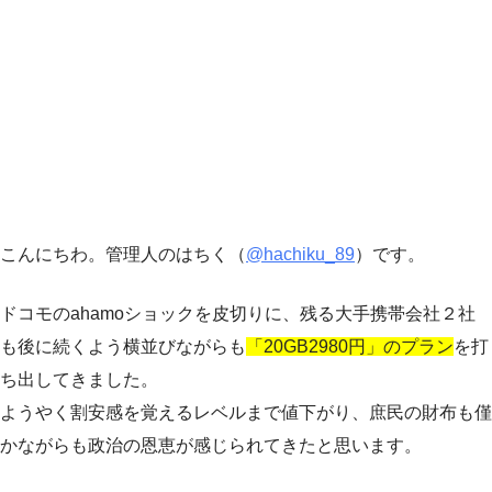
こんにちわ。管理人のはちく（
@hachiku_89
）です。
ドコモのahamoショックを皮切りに、残る大手携帯会社２社
も後に続くよう横並びながらも
「20GB2980円」のプラン
を打
ち出してきました。
ようやく割安感を覚えるレベルまで値下がり、庶民の財布も僅
かながらも政治の恩恵が感じられてきたと思います。