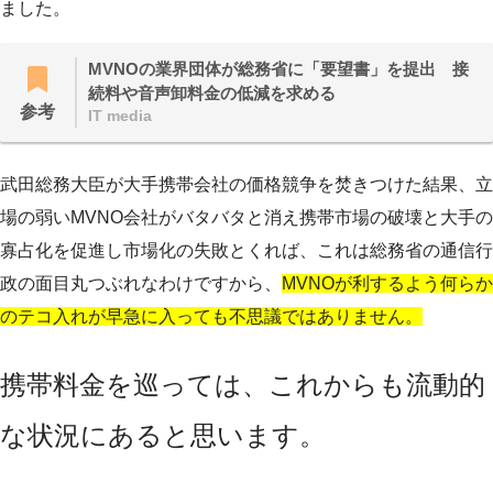
ました。
MVNOの業界団体が総務省に「要望書」を提出 接
続料や音声卸料金の低減を求める
参考
IT media
武田総務大臣が大手携帯会社の価格競争を焚きつけた結果、立
場の弱いMVNO会社がバタバタと消え携帯市場の破壊と大手の
寡占化を促進し市場化の失敗とくれば、これは総務省の通信行
政の面目丸つぶれなわけですから、
MVNOが利するよう何らか
のテコ入れが早急に入っても不思議ではありません。
携帯料金を巡っては、これからも流動的
な状況にあると思います。