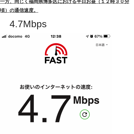
一方、同じく福岡県博多区における平日お昼（１２時３０分
頃）の通信速度。
4.7Mbps