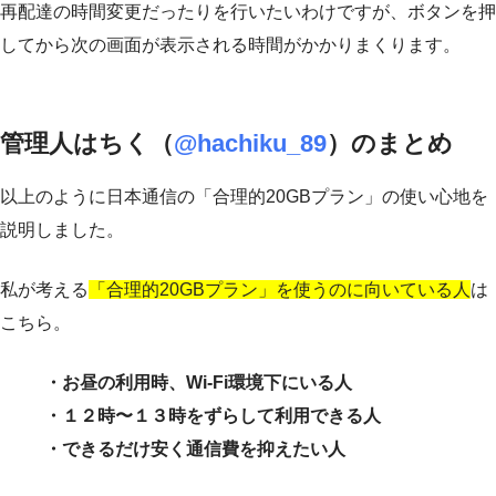
再配達の時間変更だったりを行いたいわけですが、ボタンを押
してから次の画面が表示される時間がかかりまくります。
管理人はちく（
@hachiku_89
）のまとめ
以上のように日本通信の「合理的20GBプラン」の使い心地を
説明しました。
私が考える
「合理的20GBプラン」を使うのに向いている人
は
こちら。
・お昼の利用時、Wi-Fi環境下にいる人
・１２時〜１３時をずらして利用できる人
・できるだけ安く通信費を抑えたい人