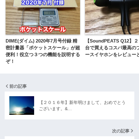
DIME(ダイム) 2020年7月号付録 精
【SoundPEATS Q12
密計量器「ポケットスケール」が超
台で買えるコスパ最高の
便利！役立つ３つの機能を説明する
ースイヤホンをレビュー
ぞ！
前の記事
【２０１６年】新年明けまして、おめでとう
ございます。&…
次の記事