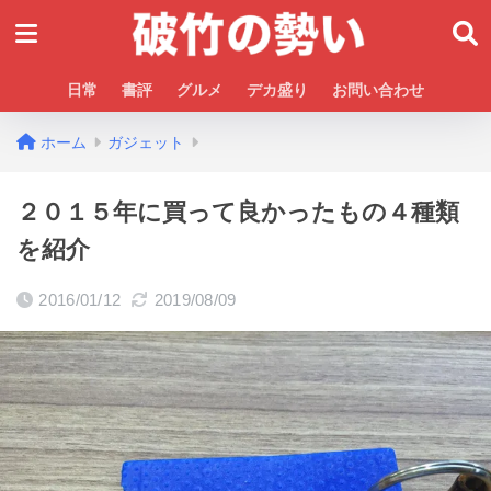
日常
書評
グルメ
デカ盛り
お問い合わせ
ホーム
ガジェット
２０１５年に買って良かったもの４種類
を紹介
2016/01/12
2019/08/09