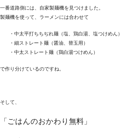
一番道路側には、自家製麺機を見つけました。
製麺機を使って、ラーメンには合わせて
・中太平打ちちぢれ麺（塩、鶏白湯、塩つけめん）
・細ストレート麺（醤油、替玉用）
・中太ストレート麺（鶏白湯つけめん）
で作り分けているのですね。
そして、
「ごはんのおかわり無料」