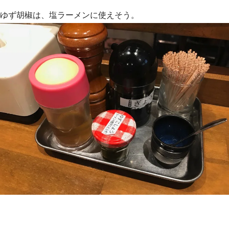
ゆず胡椒は、塩ラーメンに使えそう。