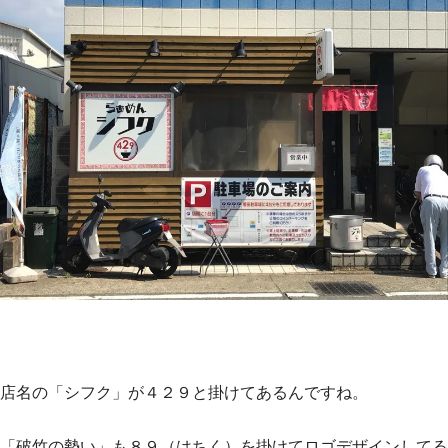
店名の「シフク」が４２９と掛けてあるんですね。
「破竹の勢い」も８９（はちく）を掛けてロゴデザインしてる