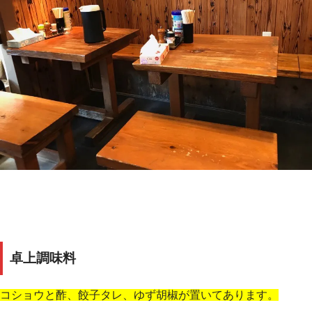
卓上調味料
コショウと酢、餃子タレ、ゆず胡椒が置いてあります。