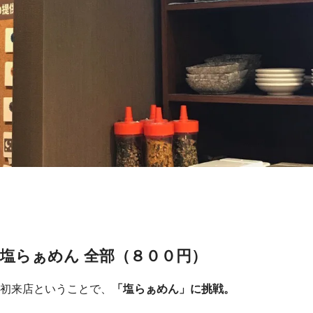
塩らぁめん 全部（８００円）
初来店ということで、
「塩らぁめん」に挑戦。