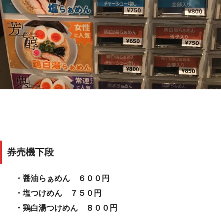
券売機下段
・醤油らぁめん ６００円
・塩つけめん ７５０円
・鶏白湯つけめん ８００円