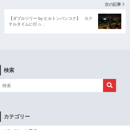
次の記事
【ダブルツリー by ヒルトンバンコク】 カク
テルタイムに行っ…
検索
カテゴリー