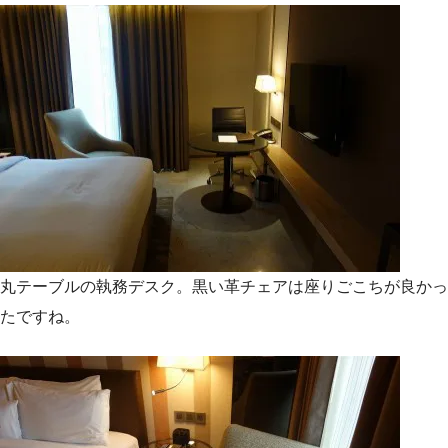
丸テーブルの執務デスク。黒い革チェアは座りごこちが良かっ
たですね。