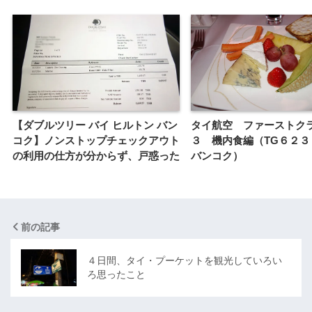
【ダブルツリー バイ ヒルトン バン
タイ航空 ファーストク
コク】ノンストップチェックアウト
３ 機内食編（TG６２３
の利用の仕方が分からず、戸惑った
バンコク）
前の記事
４日間、タイ・プーケットを観光していろい
ろ思ったこと