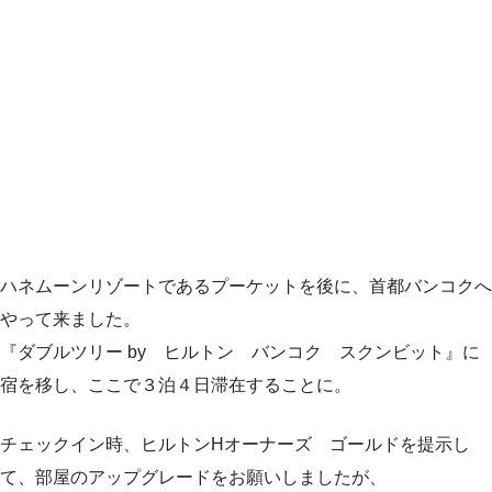
ハネムーンリゾートであるプーケットを後に、首都バンコクへ
やって来ました。
『ダブルツリー by ヒルトン バンコク スクンビット』に
宿を移し、ここで３泊４日滞在することに。
チェックイン時、ヒルトンHオーナーズ ゴールドを提示し
て、部屋のアップグレードをお願いしましたが、