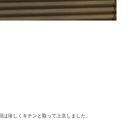
回は珍しくキチンと取って上京しました。