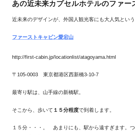
あの近未来カプセルホテルのファー
近未来のデザインが、外国人観光客にも大人気という
ファーストキャビン愛宕山
http://first-cabin.jp/locationlist/atagoyama.html
〒105-0003 東京都港区西新橋3-10-7
最寄り駅は、山手線の新橋駅。
そこから、歩いて
１５分程度
で到着します。
１５分・・・。 あまりにも、駅から遠すぎます。つ