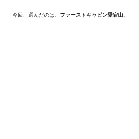
今回、選んだのは、
ファーストキャビン愛宕山
。