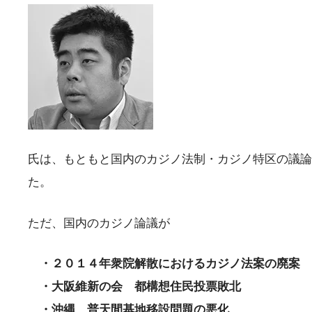
氏は、もともと国内のカジノ法制・カジノ特区の議論
た。
ただ、国内のカジノ論議が
・２０１４年衆院解散におけるカジノ法案の廃案
・大阪維新の会 都構想住民投票敗北
・沖縄 普天間基地移設問題の悪化