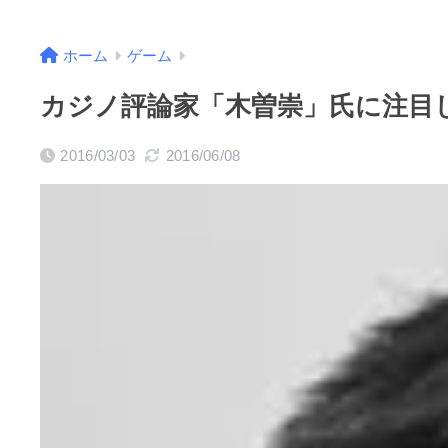
ホーム
ゲーム
カジノ評論家「木曽崇」氏に注目
2016/03/03
2016/06/08