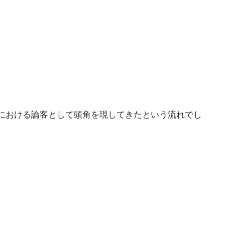
における論客として頭角を現してきたという流れでし