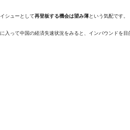
イシューとして
再登板する機会は望み薄
という気配です。
に入って中国の経済失速状況をみると、インバウンドを目