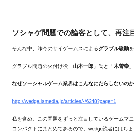
ソシャゲ問題での論客として、再注
そんな中、昨今のサイゲームスによる
グラブル騒動
を
グラブル問題の火付け役「
山本一郎
」氏と「
木曽崇
」
なぜソーシャルゲーム業界はこんなにだらしないのか
http://wedge.ismedia.jp/articles/-/6248?page=1
私を含め、この問題をずっと注目しているゲームマニ
コンパクトにまとめてあるので、wedge読者にはち