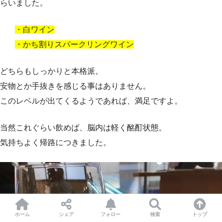
らいました。
・白ワイン
・かち割りスパークリングワイン
どちらもしっかりと本格派。
安物とか手抜きを感じる事はありません。
このレベルが出てくるようであれば、満足ですよ。
当然これぐらい飲めば、脳内は軽く酩酊状態。
気持ちよく帰路につきました。
ホーム
シェア
フォロー
検索
トップ