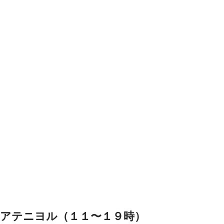
アテニヨル（１１〜１９時）