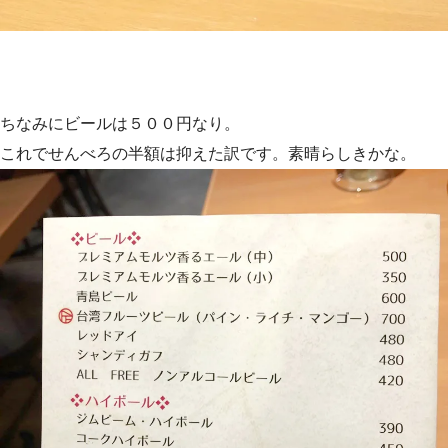
ちなみにビールは５００円なり。
これでせんべろの半額は抑えた訳です。素晴らしきかな。