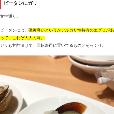
ピータンにガリ
文字通り。
ピータンには、
硫黄臭いというかアルカリ性特有のエグミがあ
って、これぞ大人の味。
ガリも甘酢漬けで、回転寿司に置いてるものとそっくり。