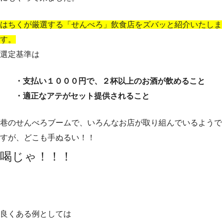
はちくが厳選する「せんべろ」飲食店をズバッと紹介いたしま
す。
選定基準は
・支払い１０００円で、２杯以上のお酒が飲めること
・適正なアテがセット提供されること
巷のせんべろブームで、いろんなお店が取り組んでいるようで
すが、どこも手ぬるい！！
喝じゃ！！！
良くある例としては