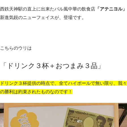
西鉄天神駅の直上に出来たバル風中華の飲食店
「アテニヨル」
新進気鋭のニューフェイスが、登場です。
こちらのウリは
「ドリンク３杯＋おつまみ３品」
ドリンク３杯提供の時点で、全てハイボールで無い限り、我々
の勝利は約束されたものなのです！