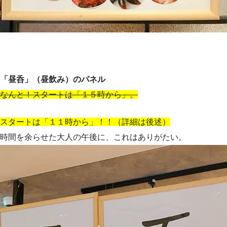
「昼呑」（昼飲み）のパネル
なんと！スタートは「１５時から」。
スタートは「１１時から」！！（詳細は後述）
時間を余らせた大人の午後に、これはありがたい。