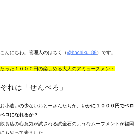
こんにちわ。管理人のはちく（
@hachiku_89
）です。
たった１０００円の楽しめる大人のアミューズメント
それは「せんべろ」
お小遣いの少ないおとーさんたちが、
いかに１０００円でベロ
ベロになれるか？
飲食店の心意気が試される試金石のようなムーブメントが福岡
にもやって来ました。