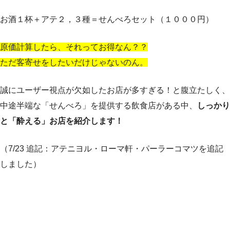
お酒１杯＋アテ２，３種＝せんべろセット（１０００円）
原価計算したら、それってお得なん？？
ただ客寄せをしたいだけじゃないのん。
誠にユーザー視点が欠如したお店が多すぎる！と腹立たしく、
中途半端な「せんべろ」を提供する飲食店がある中、
しっかり
と「酔える」お店を紹介します！
（7/23 追記：アテニヨル・ローマ軒・パーラーコマツを追記
しました）