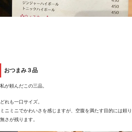
おつまみ３品
私が頼んだこの三品。
どれも一口サイズ。
ミニミニでかわいさを感じますが、空腹を満たす目的には頼り
無さが残ります。