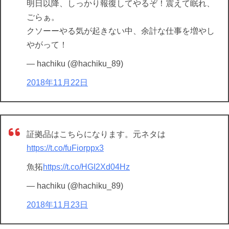
明日以降、しっかり報復してやるぞ！震えて眠れ、
ごらぁ。
クソーーやる気が起きない中、余計な仕事を増やし
やがって！
— hachiku (@hachiku_89)
2018年11月22日
証拠品はこちらになります。元ネタは
https://t.co/fuFiorppx3
魚拓
https://t.co/HGI2Xd04Hz
— hachiku (@hachiku_89)
2018年11月23日