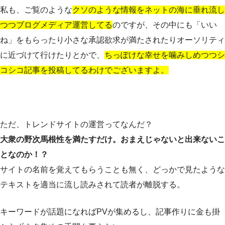
私も、ご覧のような
クソのような情報をネットの海に垂れ流し
つつブログメディア運営してる
のですが、その中にも「いい
ね」をもらったり小さな承認欲求が満たされたりオーソリティ
に近づけて行けたりとかで、
ちっぽけな幸せを噛みしめつつシ
コシコ記事を投稿してるわけでございますよ。
ただ、トレンドサイトの運営ってなんだ？
大衆の野次馬根性を満たすだけ。おまえじゃないと出来ないこ
となのか！？
サイトの名前を覚えてもらうことも無く、どっかで見たような
テキストを適当に流し読みされて読者が離脱する。
キーワードが話題になればPVが集めるし、記事作りに金も掛