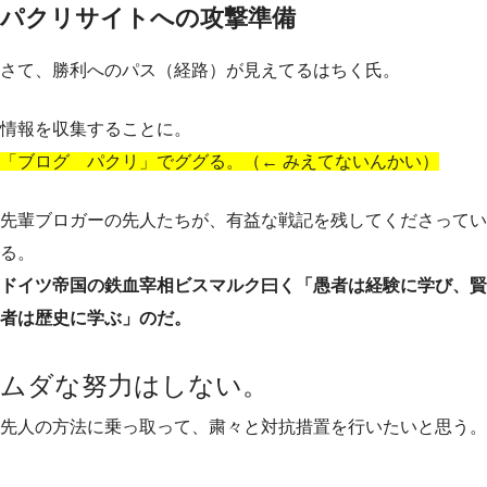
パクリサイトへの攻撃準備
さて、勝利へのパス（経路）が見えてるはちく氏。
情報を収集することに。
「ブログ パクリ」でググる。（← みえてないんかい）
先輩ブロガーの先人たちが、有益な戦記を残してくださってい
る。
ドイツ帝国の鉄血宰相ビスマルク曰く「愚者は経験に学び、賢
者は歴史に学ぶ」のだ。
ムダな努力はしない。
先人の方法に乗っ取って、粛々と対抗措置を行いたいと思う。