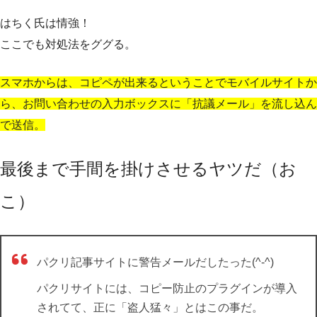
はちく氏は情強！
ここでも対処法をググる。
スマホからは、コピペが出来るということでモバイルサイトか
ら、お問い合わせの入力ボックスに「抗議メール」を流し込ん
で送信。
最後まで手間を掛けさせるヤツだ（お
こ）
パクリ記事サイトに警告メールだしたった(^-^)
パクリサイトには、コピー防止のプラグインが導入
されてて、正に「盗人猛々」とはこの事だ。