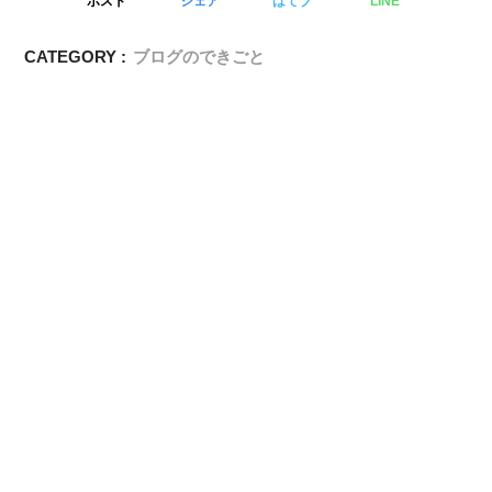
ポスト
シェア
はてブ
LINE
CATEGORY :
ブログのできごと