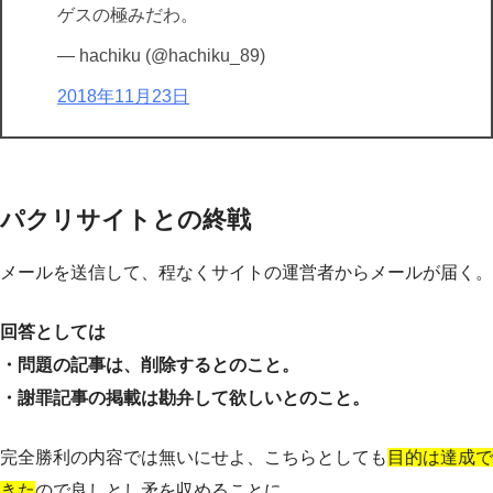
ゲスの極みだわ。
— hachiku (@hachiku_89)
2018年11月23日
パクリサイトとの終戦
メールを送信して、程なくサイトの運営者からメールが届く。
回答としては
・問題の記事は、削除するとのこと。
・謝罪記事の掲載は勘弁して欲しいとのこと。
完全勝利の内容では無いにせよ、こちらとしても
目的は達成で
きた
ので良しとし矛を収めることに。