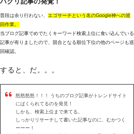
パクリ記事の発覚！
普段は余り行わない、
エゴサーチという名のGoogle神への巡
回作業。
当ブログ記事でめでたくキーワード検索上位に食い込んでいる
記事が有りましたので、競合となる順位下位の他のページも巡
回確認。
すると、だ。。。
怒怒怒怒！！！ うちのブログ記事がトレンドサイト
にぱくられてるのを発見！
しかも、検索上位まで来てる。
しっかりリサーチして書いた記事なのに、むかつく
ーーー！