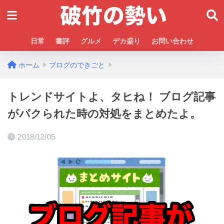
日常
書評
グルメ
デカ盛り
お問い合わせ
ホーム
ブログのできごと
トレンドサイトよ、タヒね！ ブログ記事
がパクられた時の対処をまとめたよ。
2018/12/05