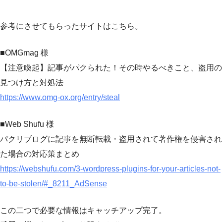
参考にさせてもらったサイトはこちら。
■OMGmag 様
【注意喚起】記事がパクられた！その時やるべきこと、盗用の
見つけ方と対処法
https://www.omg-ox.org/entry/steal
■Web Shufu 様
パクリブログに記事を無断転載・盗用されて著作権を侵害され
た場合の対応策まとめ
https://webshufu.com/3-wordpress-plugins-for-your-articles-not-
to-be-stolen/#_8211_AdSense
この二つで必要な情報はキャッチアップ完了。