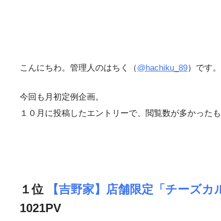
こんにちわ。管理人のはちく（
@hachiku_89
）です。
今回も月初定例企画。
１０月に投稿したエントリーで、閲覧数が多かったも
１位
【吉野家】店舗限定「チーズカ
1021PV