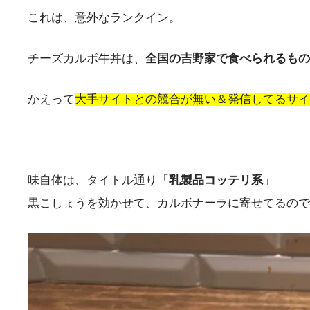
これは、意外なランクイン。
チーズカルボ牛丼は、
全国の吉野家で食べられるもの
かえって
大手サイトとの競合が無い＆発信してるサイ
味自体は、タイトル通り「
乳製品コッテリ系
」
黒こしょうを効かせて、カルボナーラに寄せてるので