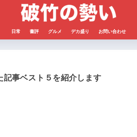
日常
書評
グルメ
デカ盛り
お問い合わせ
た記事ベスト５を紹介します