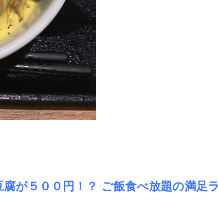
豆腐が５００円！？ ご飯食べ放題の満足