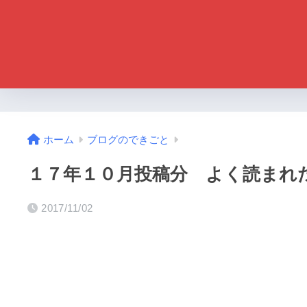
ホーム
ブログのできごと
１７年１０月投稿分 よく読まれ
2017/11/02