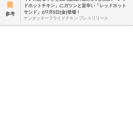
ドホットチキン」にガツンと旨辛い「レッドホット
サンド」が7月5日(金)登場！
参考
ケンタッキーフライドチキン プレスリリース