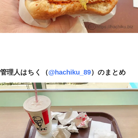
管理人はちく（
@hachiku_89
）のまとめ