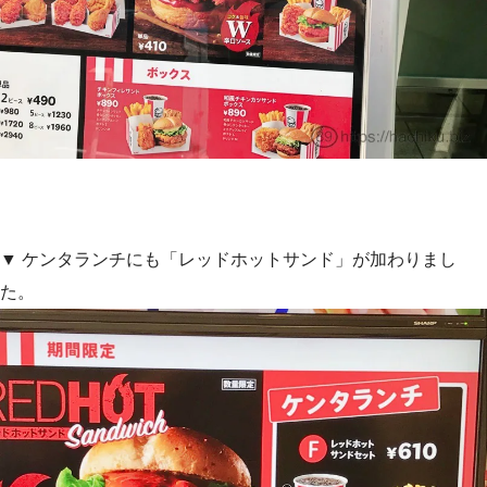
▼ ケンタランチにも「レッドホットサンド」が加わりまし
た。