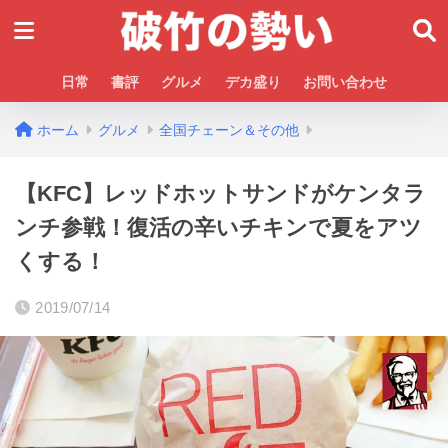
日常
書評
グルメ
デカ盛り
お問い合わせ
ホーム
グルメ
全国チェーン＆その他
【KFC】レッドホットサンドがケンタラ
ンチ参戦！復活の辛いチキンで夏をアツ
くする！
2019/07/14