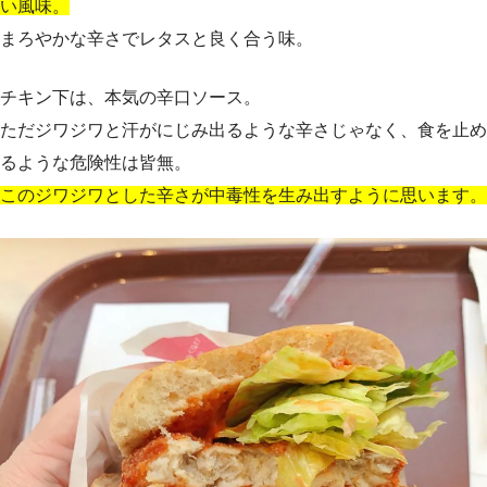
い風味。
まろやかな辛さでレタスと良く合う味。
チキン下は、本気の辛口ソース。
ただジワジワと汗がにじみ出るような辛さじゃなく、食を止め
るような危険性は皆無。
このジワジワとした辛さが中毒性を生み出すように思います。