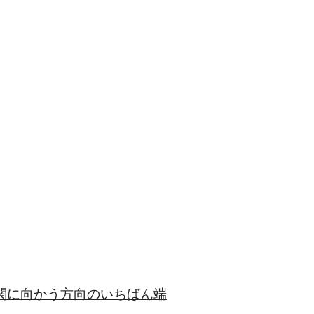
関に向かう方向のいちばん端