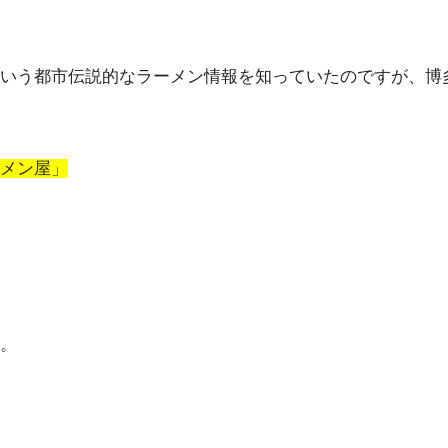
いう都市伝説的なラーメン情報を知っていたのですが、博
メン屋」
。