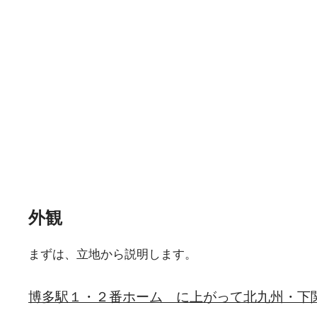
外観
まずは、立地から説明します。
博多駅１・２番ホーム に上がって北九州・下