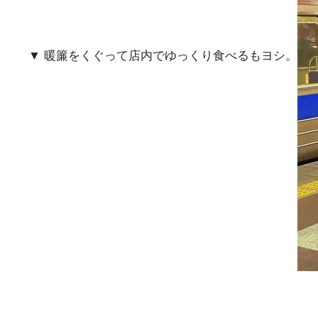
▼ 暖簾をくぐって店内でゆっくり食べるもヨシ。