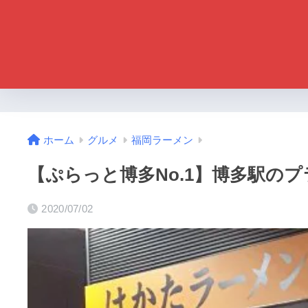
ホーム
グルメ
福岡ラーメン
【ぷらっと博多No.1】博多駅の
2020/07/02