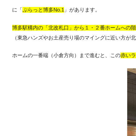
に「
ぷらっと博多No.1
」があります。
博多駅構内の「北改札口」から１・２番ホームへの階
（東急ハンズやお土産売り場のマイングに近い方が北
ホームの一番端（小倉方向）まで進むと、この
赤いラ