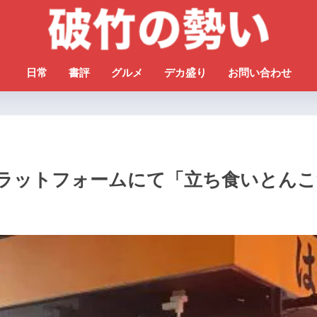
日常
書評
グルメ
デカ盛り
お問い合わせ
プラットフォームにて「立ち食いとん