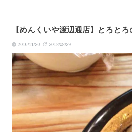
【めんくいや渡辺通店】とろとろ
2016/11/20
2018/08/29