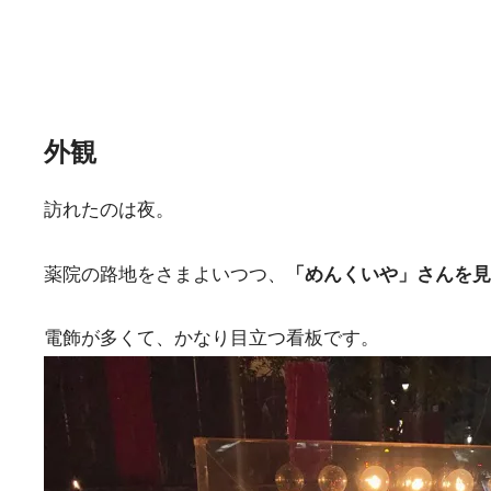
外観
訪れたのは夜。
薬院の路地をさまよいつつ、
「めんくいや」さんを見
電飾が多くて、かなり目立つ看板です。