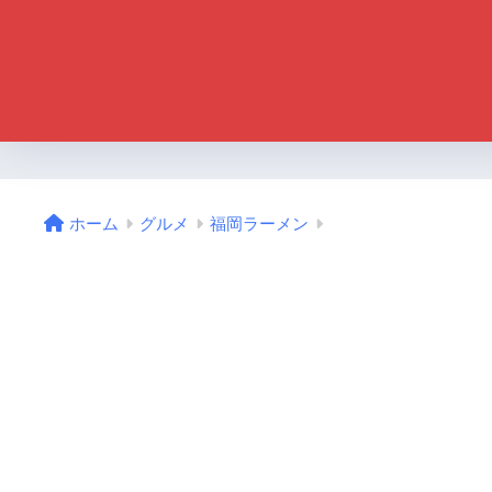
ホーム
グルメ
福岡ラーメン