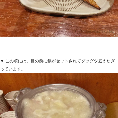
▼ この頃には、目の前に鍋がセットされてグツグツ煮えたぎ
っています。