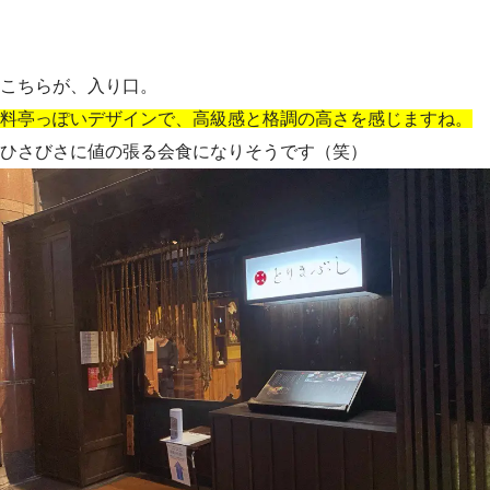
こちらが、入り口。
料亭っぽいデザインで、高級感と格調の高さを感じますね。
ひさびさに値の張る会食になりそうです（笑）