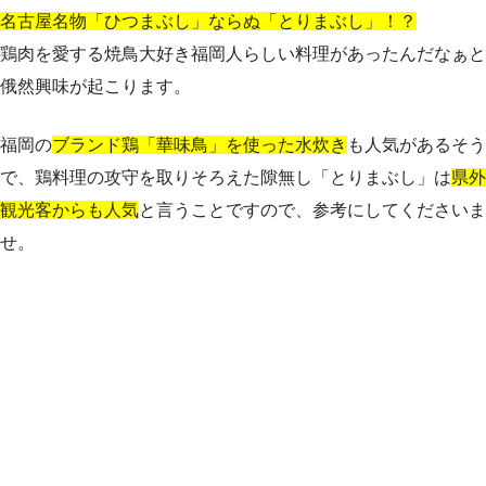
名古屋名物「ひつまぶし」ならぬ「とりまぶし」！？
鶏肉を愛する焼鳥大好き福岡人らしい料理があったんだなぁと
俄然興味が起こります。
福岡の
ブランド鶏「華味鳥」を使った水炊き
も人気があるそう
で、鶏料理の攻守を取りそろえた隙無し「とりまぶし」は
県外
観光客からも人気
と言うことですので、参考にしてくださいま
せ。