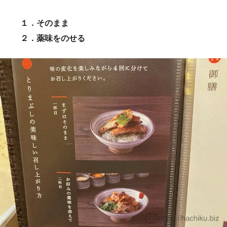
１．そのまま
２．薬味をのせる