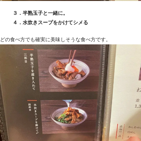
３．半熟玉子と一緒に。
４．水炊きスープをかけてシメる
どの食べ方でも確実に美味しそうな食べ方です。