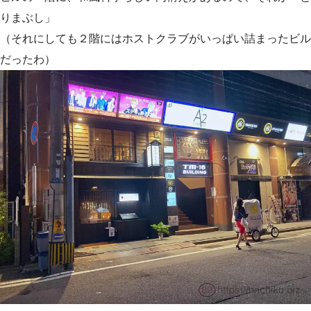
りまぶし」
（それにしても２階にはホストクラブがいっぱい詰まったビル
だったわ）