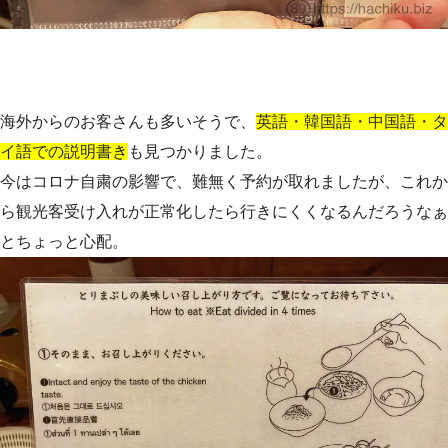
海外からのお客さんも多いそうで、
英語・韓国語・中国語・タ
イ語での説明書き
も見つかりました。
今はコロナ自粛の影響で、難無く予約が取れましたが、これか
ら観光客受け入れが正常化したら行きにくくなるんだろうなぁ
とちょっと心配。