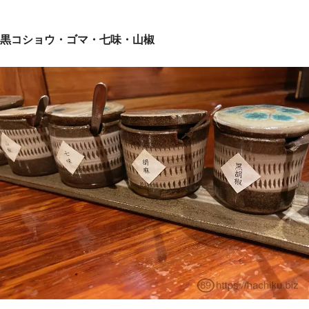
黒コショウ・ゴマ・七味・山椒