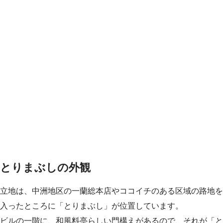
とりまぶしの外観
立地は、中洲地区の一蘭総本店やココイチのある区域の路地を
入ったところに「とりまぶし」が位置しています。
ビルの一階に、和風料亭らしい門構えがあるので、それが「と