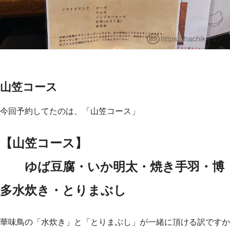
山笠コース
今回予約してたのは、「山笠コース」
【山笠コース】
ゆば豆腐・いか明太・焼き手羽・博
多水炊き・とりまぶし
華味鳥の「水炊き」と「とりまぶし」が一緒に頂ける訳ですか