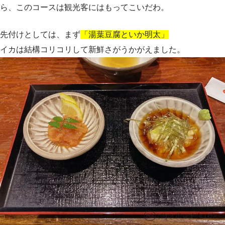
ら、このコースは観光客にはもってこいだわ。
先付けとしては、まず
「湯葉豆腐といか明太」
イカは結構コリコリして新鮮さがうかがえました。