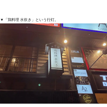
▼「鶏料理 水炊き」という行灯。