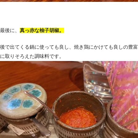
最後に、
真っ赤な柚子胡椒。
後で出てくる鍋に使っても良し、焼き鶏にかけても良しの豊富
に取りそろえた調味料です。