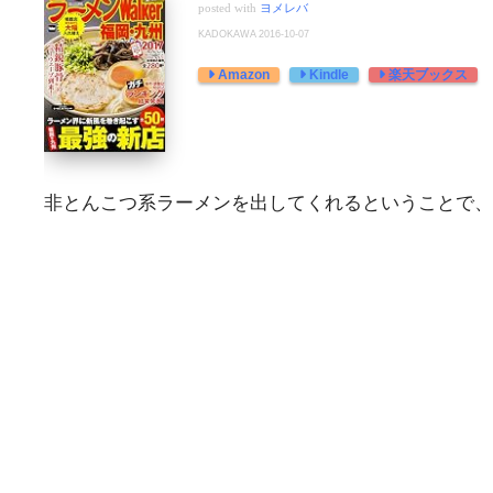
posted with
ヨメレバ
KADOKAWA 2016-10-07
Amazon
Kindle
楽天ブックス
非とんこつ系ラーメンを出してくれるということで、