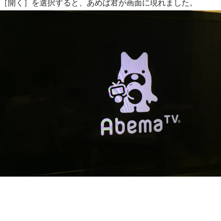
［開く］を選択すると、あめば君が画面に現れました。