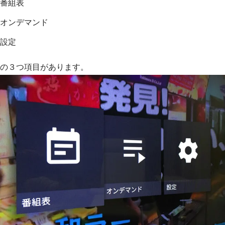
番組表
オンデマンド
設定
の３つ項目があります。