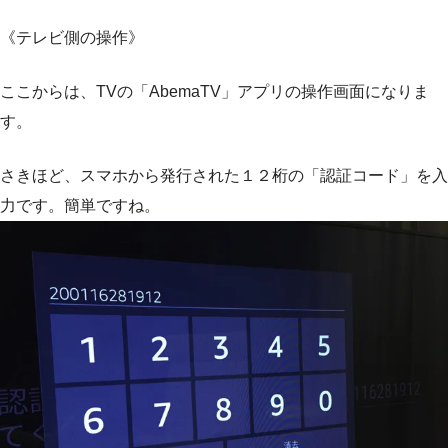
《テレビ側の操作》
ここからは、TVの「AbemaTV」アプリの操作画面になりま
す。
さきほど、スマホから発行された１２桁の「認証コード」を入
力です。簡単ですね。