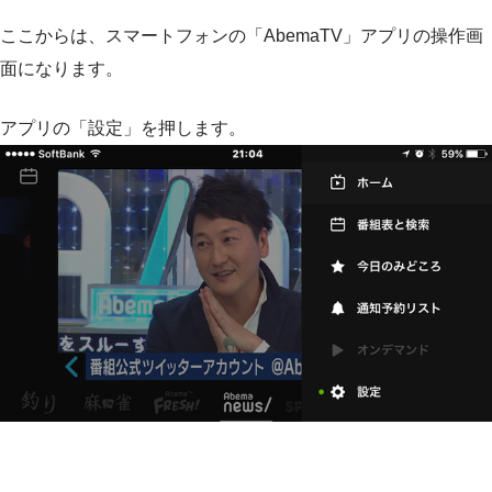
ここからは、スマートフォンの「AbemaTV」アプリの操作画
面になります。
アプリの「設定」を押します。