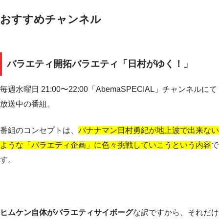
おすすめチャンネル
バラエティ開拓バラエティ「日村がゆく！」
毎週水曜日 21:00〜22:00「AbemaSPECIAL」チャンネルにて
放送中の番組。
番組のコンセプトは、
バナナマン日村勇紀が地上波で出来ない
ような「バラエティ企画」に色々挑戦していこうという内容
で
す。
ヒムケン自体がバラエティサイボーグ
な訳ですから、それだけ