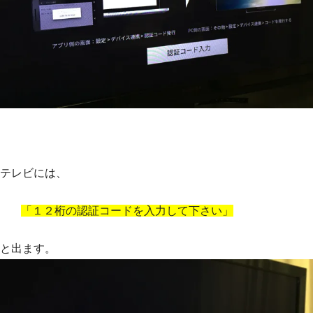
テレビには、
「１２桁の認証コードを入力して下さい」
と出ます。