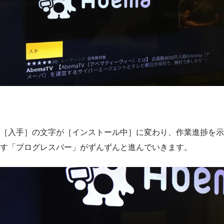
［入手］の文字が［インストール中］に変わり、作業進捗を示
す「プログレスバー」がずんずんと進んでいきます。