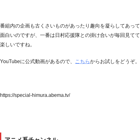
番組内の企画も古くさいものがあったり趣向を凝らしてあって
面白いのですが、一番は日村応援隊との掛け合いが毎回見てて
楽しいですね。
YouTubeに公式動画があるので、
こちら
からお試しをどうぞ。
https://special-himura.abema.tv/
アニメ系チャンネル