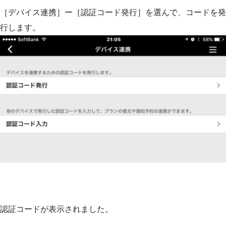
［デバイス連携］ー［認証コード発行］を選んで、コードを発
行します。
認証コードが表示されました。