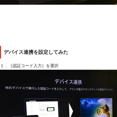
デバイス連携を設定してみた
１．［認証コード入力］を選択