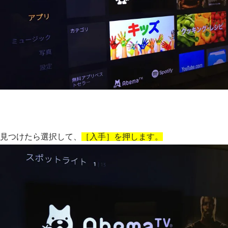
見つけたら選択して、
［入手］を押します。