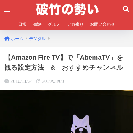
日常
書評
グルメ
デカ盛り
お問い合わせ
ホーム
デジタル
【Amazon Fire TV】で「AbemaTV」を
観る設定方法 & おすすめチャンネル
2016/11/24
2019/08/09