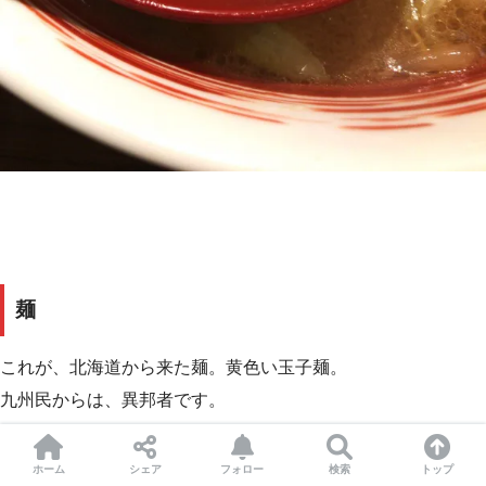
麺
これが、北海道から来た麺。黄色い玉子麺。
九州民からは、異邦者です。
さて、いただきます。
ホーム
シェア
フォロー
検索
トップ