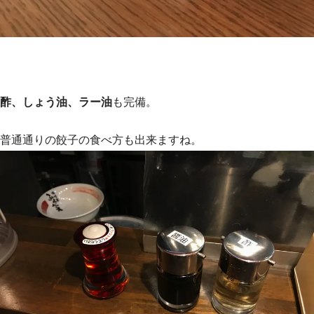
酢、しょう油、ラー油
も完備。
普通通りの餃子の食べ方も出来ますね。