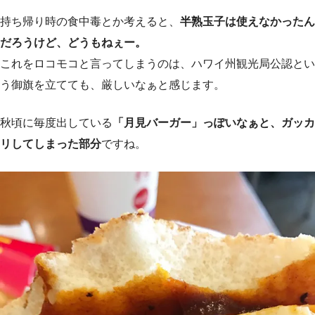
持ち帰り時の食中毒とか考えると、
半熟玉子は使えなかったん
だろうけど、どうもねぇー。
これをロコモコと言ってしまうのは、ハワイ州観光局公認とい
う御旗を立てても、厳しいなぁと感じます。
秋頃に毎度出している
「月見バーガー」っぽいなぁと、ガッカ
リしてしまった部分
ですね。