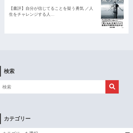
【書評】自分が信じてることを疑う勇気 ／人
生をチャレンジする人…
検索
カテゴリー