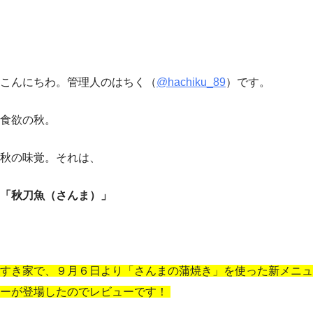
こんにちわ。管理人のはちく（
@hachiku_89
）です。
食欲の秋。
秋の味覚。それは、
「秋刀魚（さんま）」
すき家で、９月６日より「さんまの蒲焼き」を使った新メニュ
ーが登場したのでレビューです！