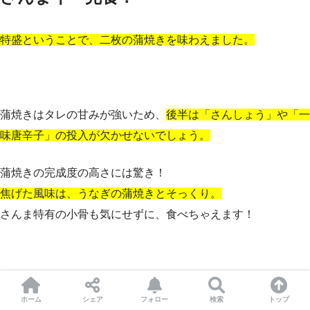
特盛ということで、二枚の蒲焼きを味わえました。
蒲焼きはタレの甘みが強いため、
後半は「さんしょう」や「一
味唐辛子」の投入が欠かせないでしょう。
蒲焼きの完成度の高さには驚き！
焦げた風味は、うなぎの蒲焼きとそっくり。
さんま特有の小骨も気にせずに、食べちゃえます！
ホーム
シェア
フォロー
検索
トップ