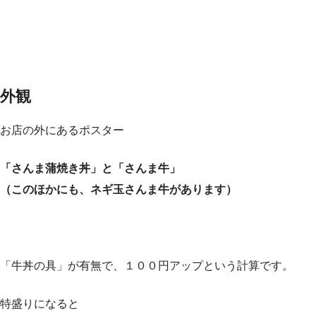
外観
お店の外にあるポスター
「さんま蒲焼き丼」と「さんま牛」
（このほかにも、ネギ玉さんま牛があります）
「牛丼の具」が有無で、１００円アップという計算です。
特盛りになると