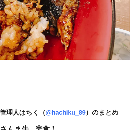
管理人はちく（
@hachiku_89
）のまとめ
さんま牛 完食！