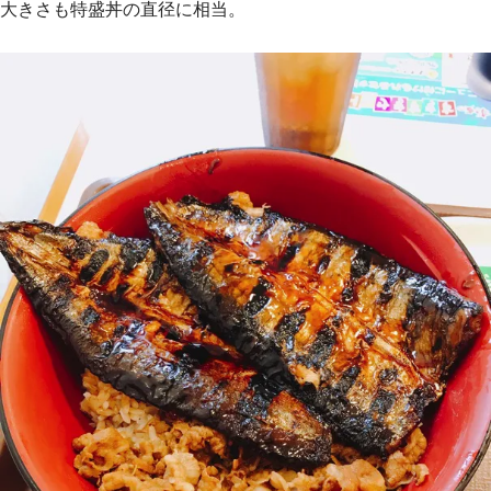
大きさも特盛丼の直径に相当。