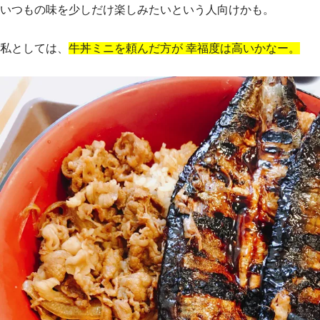
いつもの味を少しだけ楽しみたいという人向けかも。
私としては、
牛丼ミニを頼んだ方が 幸福度は高いかなー。