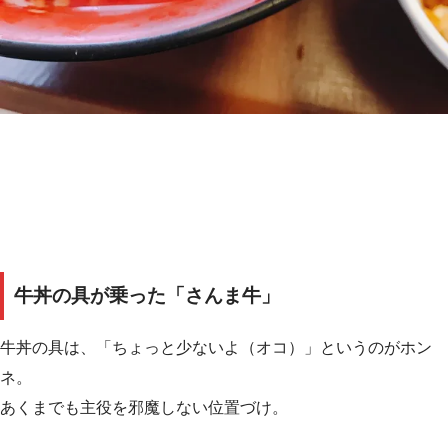
牛丼の具が乗った「さんま牛」
牛丼の具は、「ちょっと少ないよ（オコ）」というのがホン
ネ。
あくまでも主役を邪魔しない位置づけ。