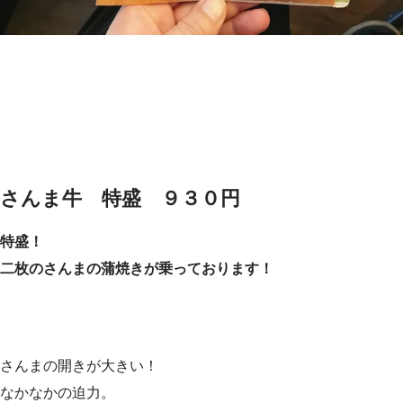
さんま牛 特盛 ９３０円
特盛！
二枚のさんまの蒲焼きが乗っております！
さんまの開きが大きい！
なかなかの迫力。