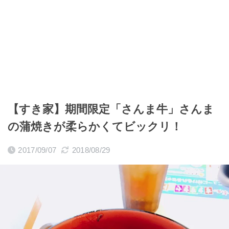
【すき家】期間限定「さんま牛」さんま
の蒲焼きが柔らかくてビックリ！
2017/09/07
2018/08/29