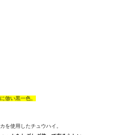
に倣い黒一色。
カを使用したチュウハイ。