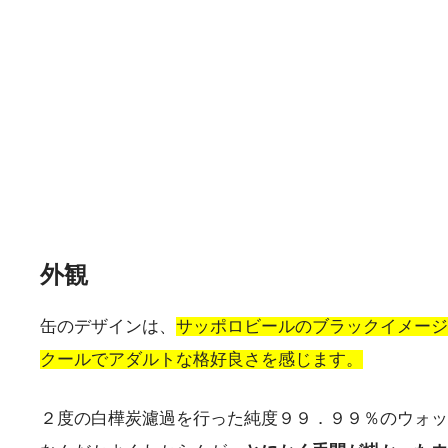
外観
缶のデザインは、
サッポロビールのブラックイメージ
クールでアダルトな格好良さを感じます。
２度の白樺炭濾過を行った純度９９．９９％のウォッ