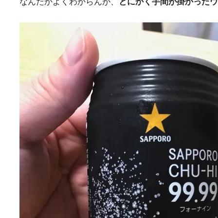
なんだかよくわからんが、
とにかく手間が掛かったウ