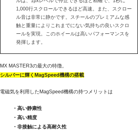
ルは、1pxレベルで停止できるほど精確で、1秒に
1,000行スクロールできるほど高速。また、スクロー
ル音は非常に静かです。スチールのプレミアムな感
触と重量によりこれまでにない気持ちの良いスクロ
ールを実現。このホイールは高いパフォーマンスを
発揮します。
MX MASTER3の最大の特徴。
シルバーに輝くMagSpeed機構の搭載
電磁気を利用したMagSpeed機構の持つメリットは
・高い静粛性
・高い精度
・非接触による高耐久性