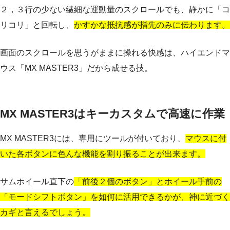
２，３行の少ない繊細な運動量のスクロールでも、静かに「コ
リコリ」と回転し、
かすかな抵抗感が指先のみに伝わります。
画面のスクロールを思うがままに操れる快感は、ハイエンドマ
ウス「MX MASTER3」だから成せる技。
MX MASTER3はキーカスタムで高速に作業
MX MASTER3には、専用にツールが付いており、
マウスに付
いた各ボタンに色んな機能を割り振ることが出来ます。
サムホイール直下の
「前後２個のボタン」とホイール手前の
「モードシフトボタン」を如何に活用できるかが、神に近づく
カギと言えるでしょう。