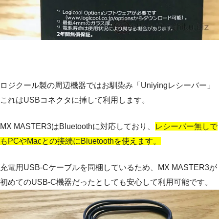
ロジクール製の周辺機器ではお馴染み「Uniyingレシーバー」
これはUSBコネクタに挿して利用します。
MX MASTER3はBluetoothに対応しており、
レシーバー無しで
もPCやMacとの接続にBluetoothを使えます。
充電用USB-Cケーブルを同梱しているため、MX MASTER3が
初めてのUSB-C機器だったとしても安心して利用可能です。