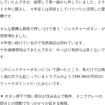
していたんですが、故障して第一線から外していました。２０
１５年に購入し、４年近くは現役としてバリバリと活用した愛
機です。
そんな愛機も親指で押しつけて使う「ジェスチャーボタン」が
突然壊れました。
４年使い続けているので当然保証は切れています。
十分減価償却はできたんですが、やっぱり気持ちは良くないで
す。
このジェスチャーボタンについて調べたところ、私だけでは無
く他の方でも起こっているトラブルのようでMX MASTER2の
ウィークポイントだったみたいです。
▼ ボタン押下で黒い部分が沈み込んで動作。そこでグレーの
部分との摺動で引っかかりが起きる模様。