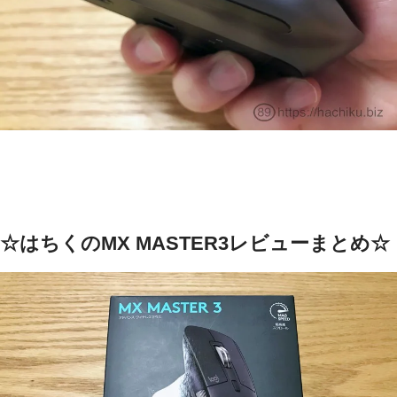
☆はちくのMX MASTER3レビューまとめ☆