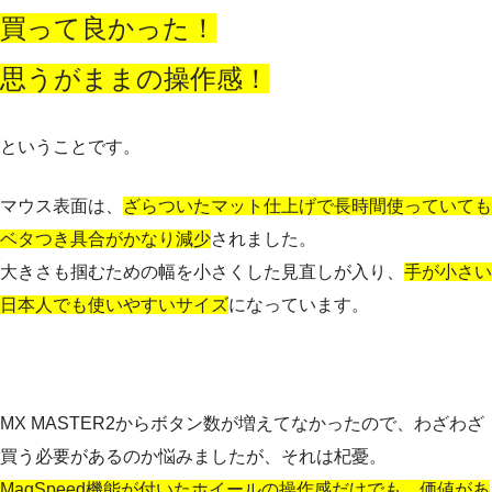
買って良かった！
思うがままの操作感！
ということです。
マウス表面は、
ざらついたマット仕上げで長時間使っていても
ベタつき具合がかなり減少
されました。
大きさも掴むための幅を小さくした見直しが入り、
手が小さい
日本人でも使いやすいサイズ
になっています。
MX MASTER2からボタン数が増えてなかったので、わざわざ
買う必要があるのか悩みましたが、それは杞憂。
MagSpeed機能が付いたホイールの操作感だけでも、価値があ