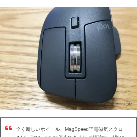
全く新しいホイール、MagSpeed™電磁気スクロー