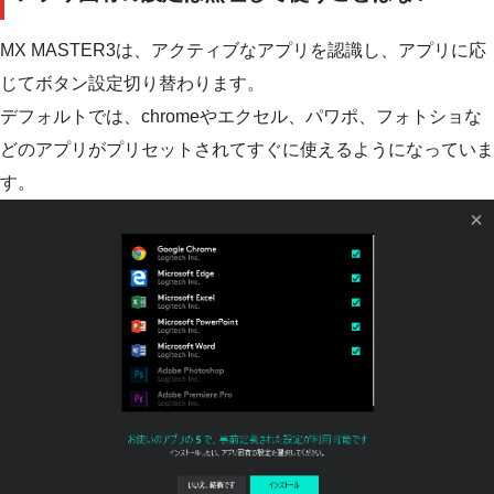
MX MASTER3は、アクティブなアプリを認識し、アプリに応
じてボタン設定切り替わります。
デフォルトでは、chromeやエクセル、パワポ、フォトショな
どのアプリがプリセットされてすぐに使えるようになっていま
す。