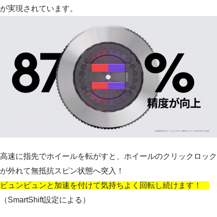
が実現されています。
高速に指先でホイールを転がすと、ホイールのクリックロック
が外れて無抵抗スピン状態へ突入！
ビュンビュンと加速を付けて気持ちよく回転し続けます！
（SmartShift設定による）