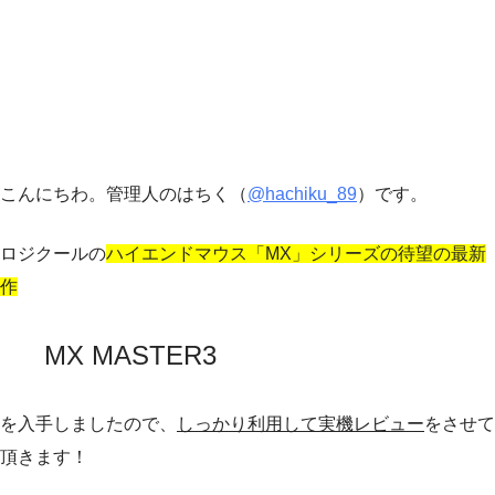
こんにちわ。管理人のはちく（
@hachiku_89
）です。
ロジクールの
ハイエンドマウス「MX」シリーズの待望の最新
作
MX MASTER3
を入手しましたので、
しっかり利用して実機レビュー
をさせて
頂きます！