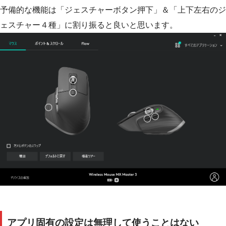
予備的な機能は「ジェスチャーボタン押下」＆「上下左右のジ
ェスチャー４種」に割り振ると良いと思います。
アプリ固有の設定は無理して使うことはない