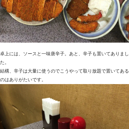
卓上には、ソースと一味唐辛子。あと、辛子も置いてありまし
た。
結構、辛子は大量に使うのでこうやって取り放題で置いてある
のはありがたいです。