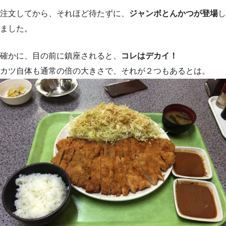
注文してから、それほど待たずに、
ジャンボとんかつが登場
し
ました。
確かに、目の前に鎮座されると、
コレはデカイ！
カツ自体も通常の倍の大きさで、それが２つもあるとは。