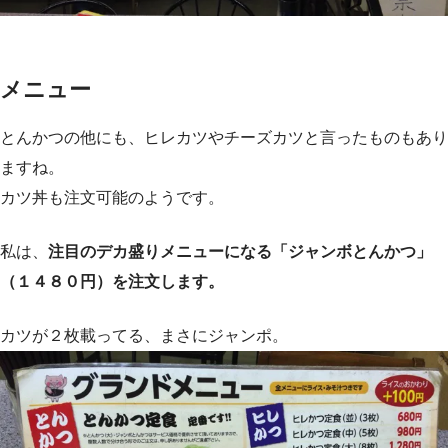
メニュー
とんかつの他にも、ヒレカツやチーズカツと言ったものもあり
ますね。
カツ丼も注文可能のようです。
私は、
注目のデカ盛りメニューになる「ジャンボとんかつ」
（１４８０円）を注文します。
カツが２枚載ってる、まさにジャンポ。