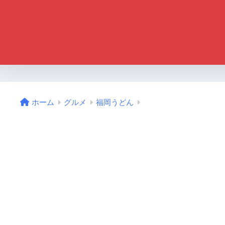
ホーム
グルメ
福岡うどん