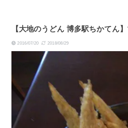
【大地のうどん 博多駅ちかてん
2016/07/20
2018/08/29