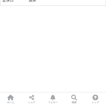
定休日
無休
ホーム
シェア
フォロー
検索
トップ