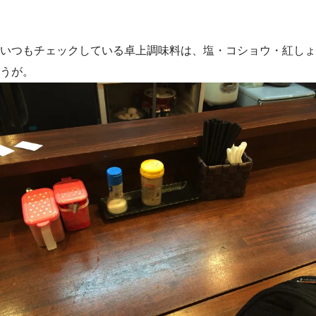
いつもチェックしている卓上調味料は、塩・コショウ・紅しょ
うが。