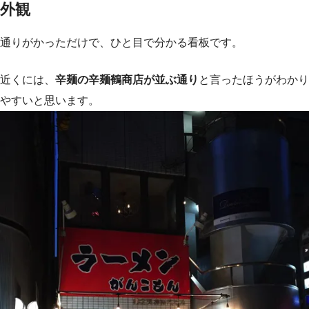
外観
通りがかっただけで、ひと目で分かる看板です。
近くには、
辛麺の辛麺鶴商店が並ぶ通り
と言ったほうがわかり
やすいと思います。