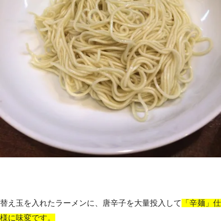
替え玉を入れたラーメンに、唐辛子を大量投入して
「辛麺」仕
様に味変です。