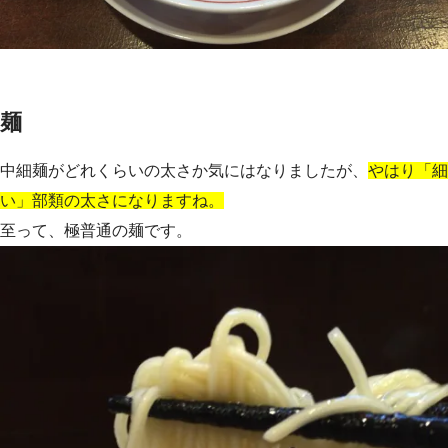
麺
中細麺がどれくらいの太さか気にはなりましたが、
やはり「細
い」部類の太さになりますね。
至って、極普通の麺です。