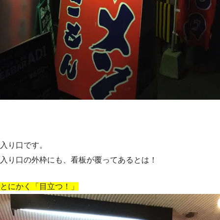
入り口です。
入り口の外枠にも、看板が覆ってあるとは！
とにかく「目立つ！」