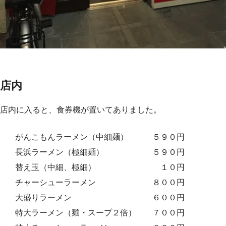
店内
店内に入ると、食券機が置いてありました。
がんこもんラーメン（中細麺） ５９０円
長浜ラーメン（極細麺） ５９０円
替え玉（中細、極細） １０円
チャーシューラーメン ８００円
大盛りラーメン ６００円
特大ラーメン（麺・スープ２倍） ７００円