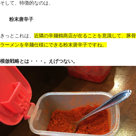
そして、特徴的なのは、
粉末唐辛子
きっとこれは、
近隣の辛麺鶴商店が在ることを意識して、豚骨
ラーメンを辛麺仕様にできる粉末唐辛子ですね。
模倣戦略とは・・・。えげつない。