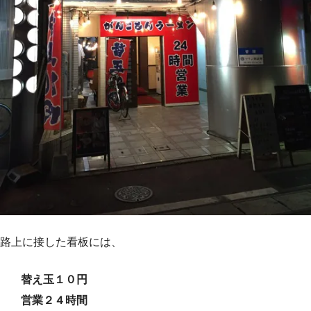
路上に接した看板には、
替え玉１０円
営業２４時間