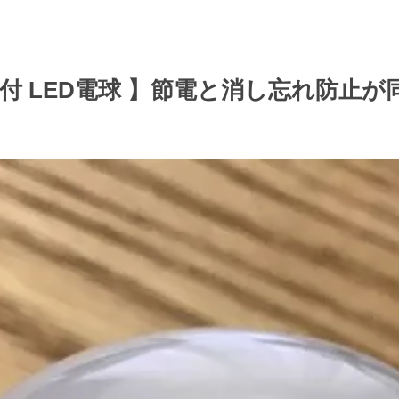
付 LED電球 】節電と消し忘れ防止