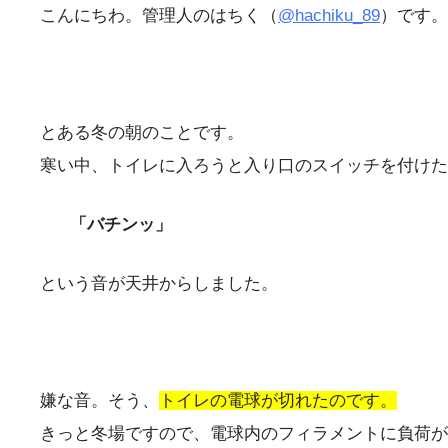
こんにちわ。管理人のはちく（
@hachiku_89
）です。
とある冬の朝のことです。
寒い中、トイレに入ろうと入り口のスイッチを付けた
「バチンッ」
という音が天井からしました。
嫌な音。そう、
トイレの電球が切れたのです。
きっと冬場ですので、電球内のフィラメントに負荷が