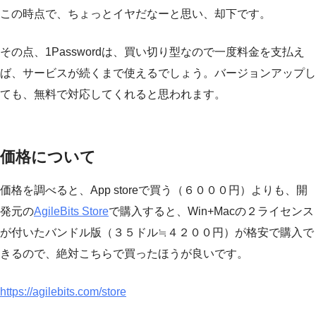
この時点で、ちょっとイヤだなーと思い、却下です。
その点、1Passwordは、買い切り型なので一度料金を支払え
ば、サービスが続くまで使えるでしょう。バージョンアップし
ても、無料で対応してくれると思われます。
価格について
価格を調べると、App storeで買う（６０００円）よりも、開
発元の
AgileBits Store
で購入すると、Win+Macの２ライセンス
が付いたバンドル版（３５ドル≒４２００円）が格安で購入で
きるので、絶対こちらで買ったほうが良いです。
https://agilebits.com/store