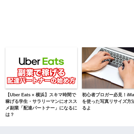
【Uber Eats × 横浜】スキマ時間で
初心者ブロガー必見！iMage
稼げる学生・サラリーマンにオスス
を使った写真リサイズ方
メ副業「配達パートナー」になるに
るよ
は？