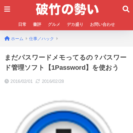
日常
書評
グルメ
デカ盛り
お問い合わせ
ホーム
仕事／ハック
まだパスワードメモってるの？パスワー
ド管理ソフト【1Password】を使おう
2016/02/01
2016/02/28