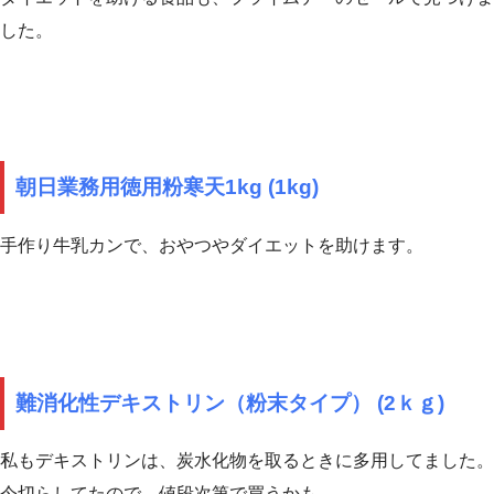
した。
朝日業務用徳用粉寒天1kg (1kg)
手作り牛乳カンで、おやつやダイエットを助けます。
難消化性デキストリン（粉末タイプ） (2ｋｇ)
私もデキストリンは、炭水化物を取るときに多用してました。
今切らしてたので、値段次第で買うかも。