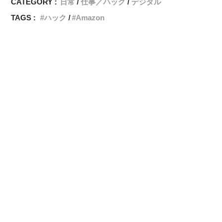
CATEGORY :
日常
仕事／ハック
デジタル
TAGS :
ハック
Amazon