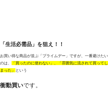
「生活必需品」を狙え！！
お買い得な商品が並ぶ「プライムデー」ですが、一番避けたい
のは、
「買ったのに使わない」、「雰囲気に流されて買ってし
まった」
という
衝動買い
です。