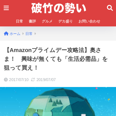
日常
書評
グルメ
デカ盛り
お問い合わせ
ホーム
日常
【Amazonプライムデー攻略法】奥さ
ま！ 興味が無くても「生活必需品」を
狙って買え！
2017/07/10
2019/07/07