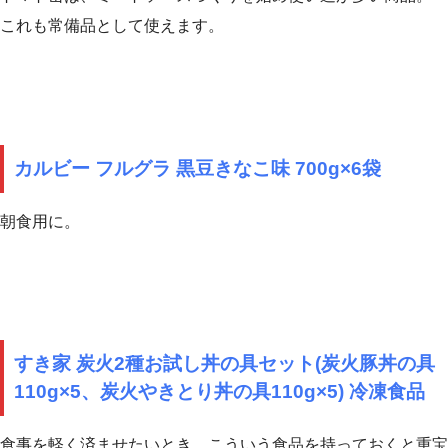
これも常備品として使えます。
カルビー フルグラ 黒豆きなこ味 700g×6袋
朝食用に。
すき家 炭火2種お試し丼の具セット(炭火豚丼の具
110g×5、炭火やきとり丼の具110g×5) 冷凍食品
食事を軽く済ませたいとき、こういう食品を持っておくと重宝