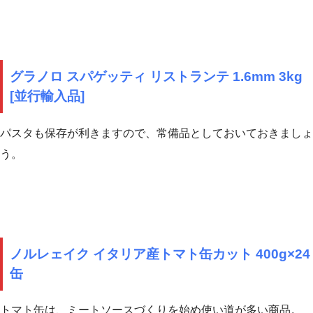
グラノロ スパゲッティ リストランテ 1.6mm 3kg
[並行輸入品]
パスタも保存が利きますので、常備品としておいておきましょ
う。
ノルレェイク イタリア産トマト缶カット 400g×24
缶
トマト缶は、ミートソースづくりを始め使い道が多い商品。