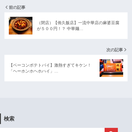
前の記事
（閉店）【侑久飯店】一流中華店の麻婆豆腐
が５００円！？ 中華麺…
次の記事
【ベーコンポテトパイ】激熱すぎてキケン！
「ヘーホンホヘホハイ」…
検索