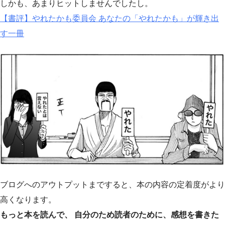
しかも、あまりヒットしませんでしたし。
【書評】やれたかも委員会 あなたの「やれたかも」が輝き出
す一冊
ブログへのアウトプットまですると、本の内容の定着度がより
高くなります。
もっと本を読んで、 自分のため読者のために、感想を書きた