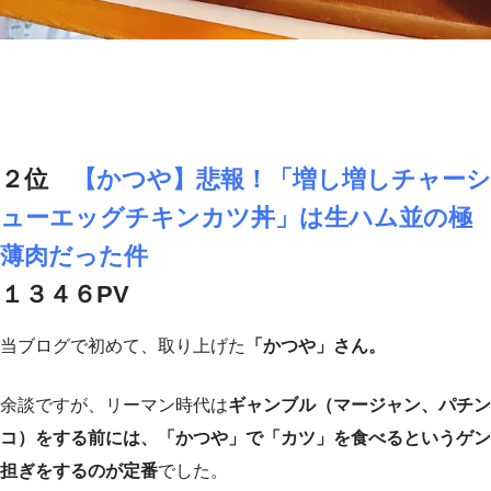
２位
【かつや】悲報！「増し増しチャーシ
ューエッグチキンカツ丼」は生ハム並の極
薄肉だった件
１３４６PV
当ブログで初めて、取り上げた
「かつや」さん。
余談ですが、リーマン時代は
ギャンブル（マージャン、パチン
コ）をする前には、「かつや」で「カツ」を食べるというゲン
担ぎをするのが定番
でした。