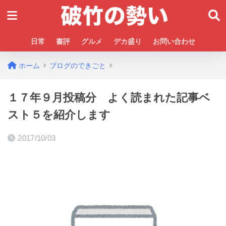
日常
書評
グルメ
デカ盛り
お問い合わせ
ホーム
ブログのできごと
１７年９月投稿分 よく読まれた記事ベ
スト５を紹介します
2017/10/03