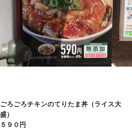
ごろごろチキンのてりたま丼（ライス大
盛）
５９０円