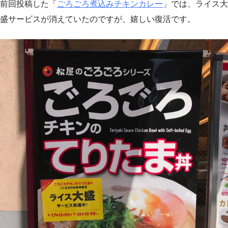
前回投稿した「
ごろごろ煮込みチキンカレー
」では、ライス大
盛サービスが消えていたのですが、嬉しい復活です。