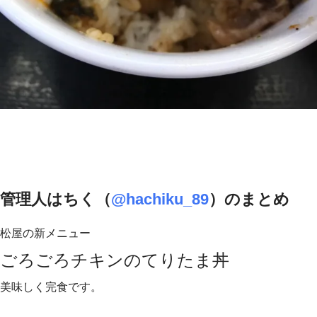
管理人はちく（
@hachiku_89
）のまとめ
松屋の新メニュー
ごろごろチキンのてりたま丼
美味しく完食です。