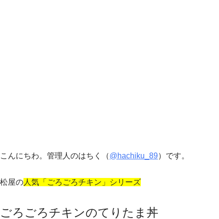
こんにちわ。管理人のはちく（
@hachiku_89
）です。
松屋の
人気「ごろごろチキン」シリーズ
ごろごろチキンのてりたま丼