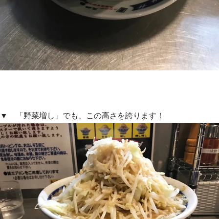
▼ 「野菜増し」でも、この高さを誇ります！