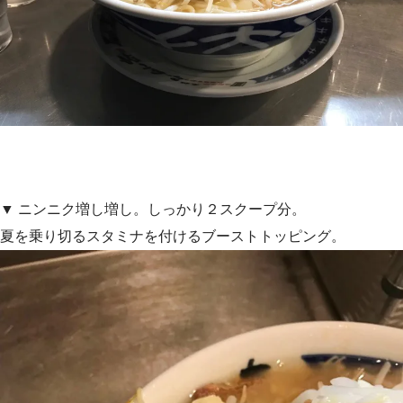
▼ ニンニク増し増し。しっかり２スクープ分。
夏を乗り切るスタミナを付けるブーストトッピング。