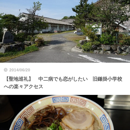
2014/06/20
【聖地巡礼】 中二病でも恋がしたい 旧鎌掛小学校
への楽々アクセス