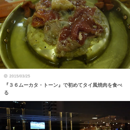
2015/03/25
『３６ムーカタ・トーン』で初めてタイ風焼肉を食べ
る