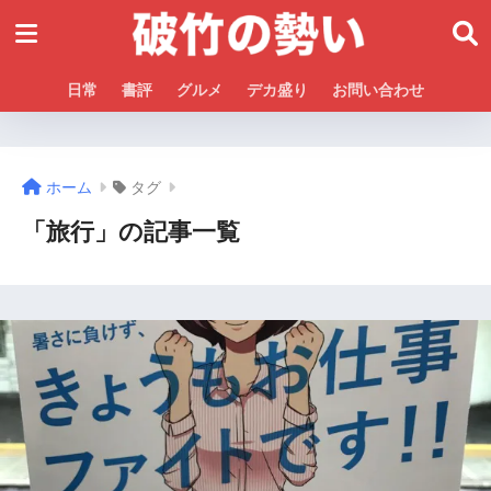
日常
書評
グルメ
デカ盛り
お問い合わせ
ホーム
タグ
「旅行」の記事一覧