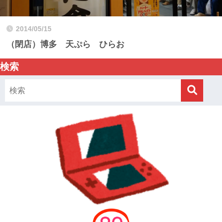
2014/05/15
（閉店）博多 天ぷら ひらお
検索