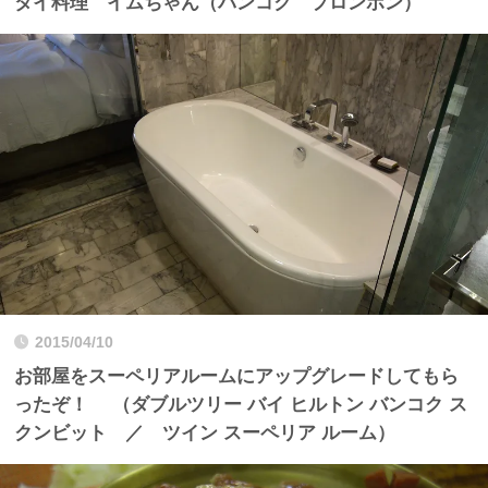
タイ料理 イムちゃん（バンコク プロンポン）
2015/04/10
お部屋をスーペリアルームにアップグレードしてもら
ったぞ！ （ダブルツリー バイ ヒルトン バンコク ス
クンビット ／ ツイン スーペリア ルーム）