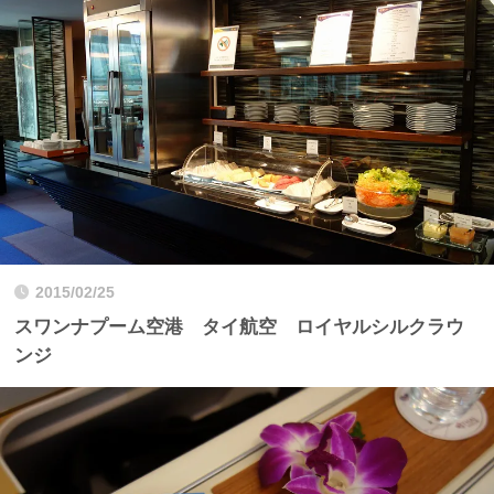
2015/02/25
スワンナプーム空港 タイ航空 ロイヤルシルクラウ
ンジ