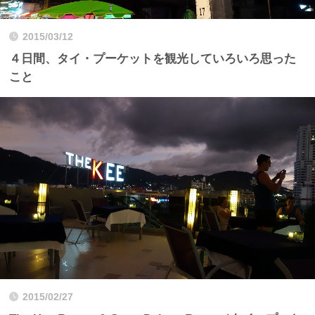
2015/03/12
４日間、タイ・プーケットを観光していろいろ思った
こと
2015/02/27