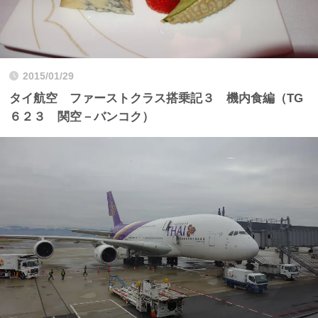
2015/01/29
タイ航空 ファーストクラス搭乗記３ 機内食編（TG
６２３ 関空－バンコク）