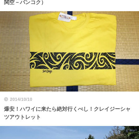
関空－バンコク）
2014/10/10
爆安！ハワイに来たら絶対行くべし！クレイジーシャ
ツアウトレット