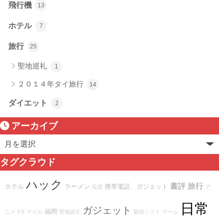
飛行機
13
ホテル
7
旅行
25
聖地巡礼
1
２０１４年タイ旅行
14
ダイエット
2
アーカイブ
タグクラウド
ハック
書評
旅行
ホテル
ラーメン
携帯電話、ガジェット
投資
ア
日常
ガジェット
福岡
ニメ
FX
マイル
聖地巡礼
親指シフト
ゲーム