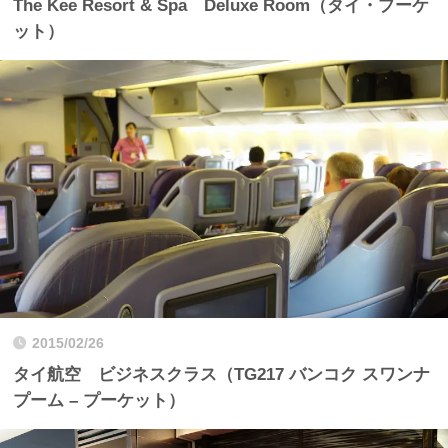
The Kee Resort & Spa Deluxe Room（タイ・プーケ
ット）
2015/02/26
タイ航空 ビジネスクラス（TG217 バンコク スワンナ
プーム – プーケット）