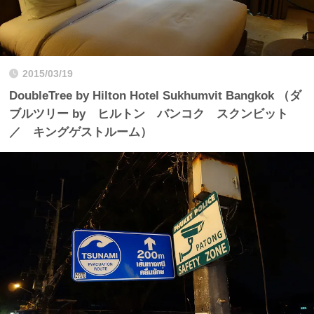
2015/03/19
DoubleTree by Hilton Hotel Sukhumvit Bangkok （ダ
ブルツリー by ヒルトン バンコク スクンビット
／ キングゲストルーム）