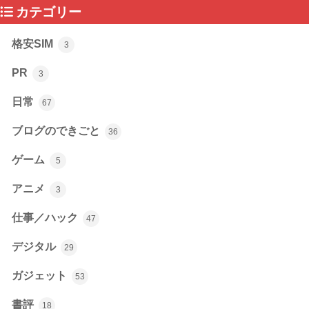
カテゴリー
格安SIM
3
PR
3
日常
67
ブログのできごと
36
ゲーム
5
アニメ
3
仕事／ハック
47
デジタル
29
ガジェット
53
書評
18