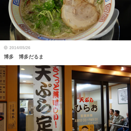
2014/05/26
博多 博多だるま