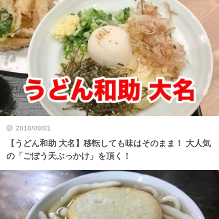
2018/09/01
【うどん和助 大名】移転しても味はそのまま！ 大人気
の「ごぼう天ぶっかけ」を頂く！