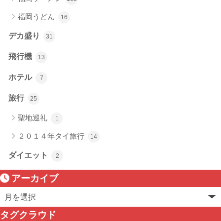
福岡うどん
16
デカ盛り
31
飛行機
13
ホテル
7
旅行
25
聖地巡礼
1
２０１４年タイ旅行
14
ダイエット
2
アーカイブ
タグクラウド