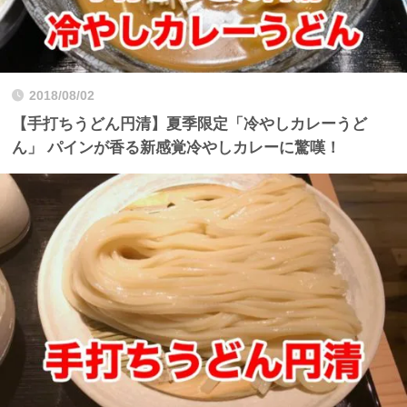
2018/08/02
【手打ちうどん円清】夏季限定「冷やしカレーうど
ん」 パインが香る新感覚冷やしカレーに驚嘆！