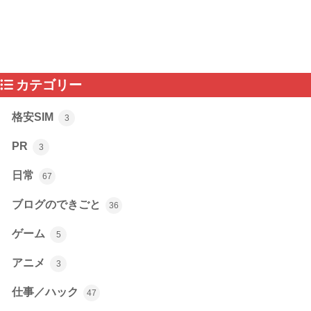
カテゴリー
格安SIM
3
PR
3
日常
67
ブログのできごと
36
ゲーム
5
アニメ
3
仕事／ハック
47