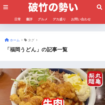
日常
書評
グルメ
デカ盛り
お問い合わせ
ホーム
タグ
「福岡うどん」の記事一覧