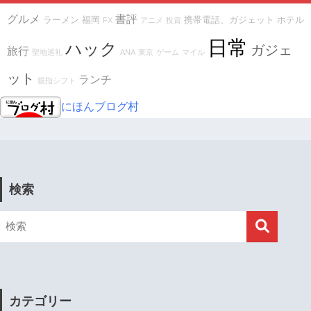
グルメ
書評
ラーメン
福岡
携帯電話、ガジェット
ホテル
FX
アニメ
投資
日常
ハック
ガジェ
旅行
聖地巡礼
ANA
東京
ゲーム
マイル
ット
ランチ
親指シフト
にほんブログ村
検索
カテゴリー