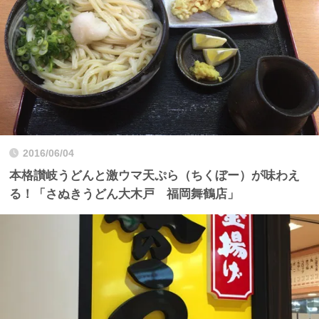
2016/06/04
本格讃岐うどんと激ウマ天ぷら（ちくぼー）が味わえ
る！「さぬきうどん大木戸 福岡舞鶴店」