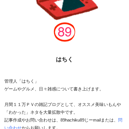
はちく
管理人「はちく」
ゲームやグルメ、日々雑感について書き上げます。
月間１１万ＰＶの雑記ブログとして、オススメ美味いもんや
「わかった」ネタを大量拡散中です。
記事作成やお問い合わせは、89hachiku89じーmailまたは、
問
い合わせ
からお願いします。