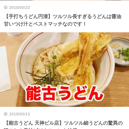
2018/05/23
【手打ちうどん円清】ツルツル長すぎるうどんは醤油
甘いつけ汁とベストマッチなのです！
2018/05/13
【能古うどん 天神ビル店】ツルツル細うどんの驚異の