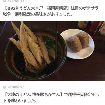
2017/01/13
【さぬきうどん大木戸 福岡舞鶴店】注目のボテサラ
戦争 勝利確定の美味さがありました。
2016/07/20
【大地のうどん 博多駅ちかてん】で超得平日限定セッ
トを味わいました。