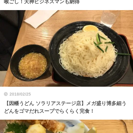
喉ごし！天神ビジネスマンも納得
2018/02/25
【因幡うどん ソラリアステージ店】メガ盛り博多細う
どんをゴマだれスープでらくらく完食！