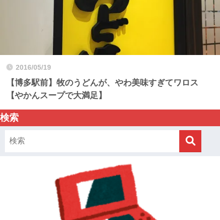
2016/05/19
【博多駅前】牧のうどんが、やわ美味すぎてワロス
【やかんスープで大満足】
検索