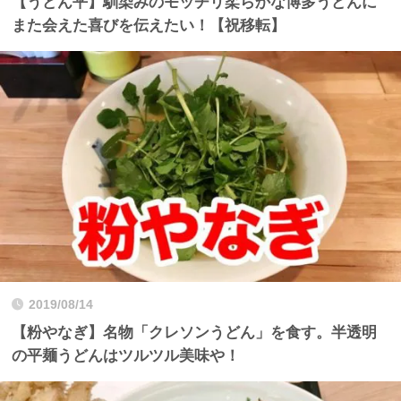
【うどん平】馴染みのモッチリ柔らかな博多うどんに
また会えた喜びを伝えたい！【祝移転】
2019/08/14
【粉やなぎ】名物「クレソンうどん」を食す。半透明
の平麺うどんはツルツル美味や！