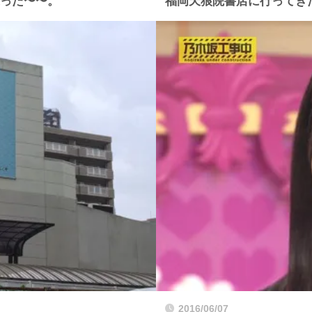
通った〜〜。
福岡天狼院書店に行ってき
2016/06/07