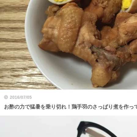
2016/07/05
お酢の力で猛暑を乗り切れ！鶏手羽のさっぱり煮を作っ