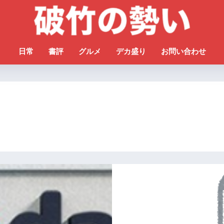
日常
書評
グルメ
デカ盛り
お問い合わせ