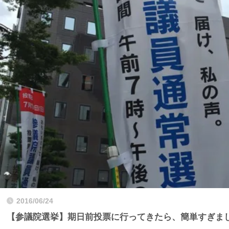
2016/06/24
【参議院選挙】期日前投票に行ってきたら、簡単すぎま