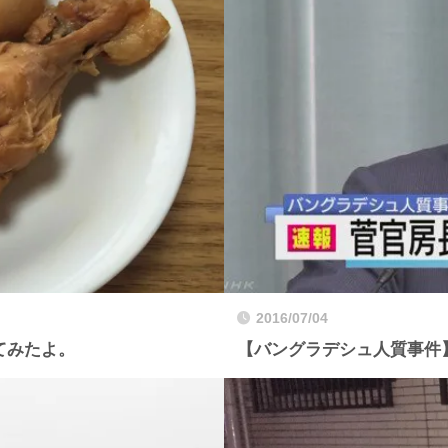
2016/07/04
てみたよ。
【バングラデシュ人質事件