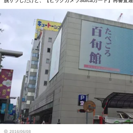
脱サラしたけど、【ビックカメラSuicaカード】再審査
2016/06/08