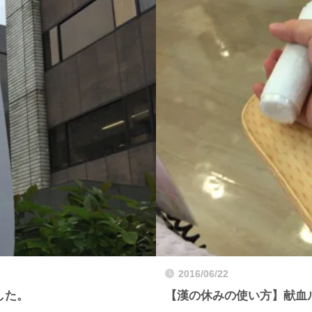
2016/06/22
した。
【漢の休みの使い方】献血