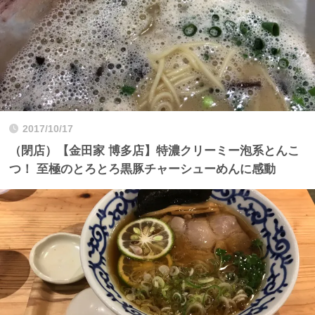
2017/10/17
（閉店）【金田家 博多店】特濃クリーミー泡系とんこ
つ！ 至極のとろとろ黒豚チャーシューめんに感動