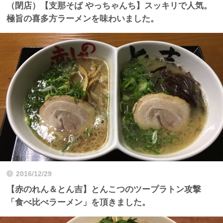
（閉店）【支那そば やっちゃんち】スッキリで人気。
極旨の喜多方ラーメンを味わいました。
2016/12/29
【赤のれん＆とん吉】とんこつのツープラトン攻撃
「食べ比べラーメン」を頂きました。