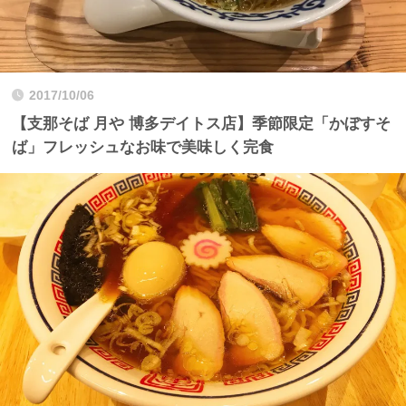
2017/10/06
【支那そば 月や 博多デイトス店】季節限定「かぼすそ
ば」フレッシュなお味で美味しく完食