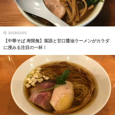
2018/03/03
【中華そば 寿限無】落語と甘口醤油ラーメンがカラダ
に浸みる注目の一杯！