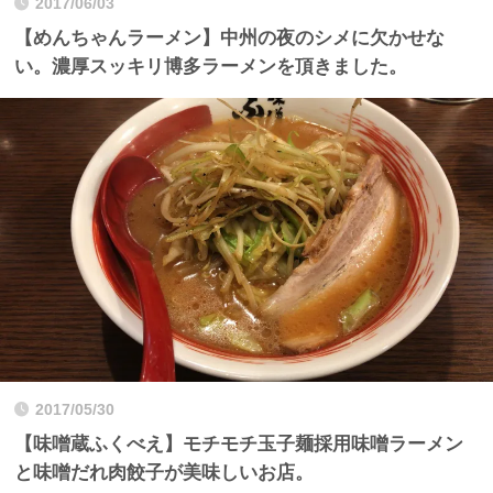
2017/06/03
【めんちゃんラーメン】中州の夜のシメに欠かせな
い。濃厚スッキリ博多ラーメンを頂きました。
2017/05/30
【味噌蔵ふくべえ】モチモチ玉子麺採用味噌ラーメン
と味噌だれ肉餃子が美味しいお店。