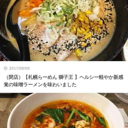
2017/09/08
（閉店）【札幌らーめん 獅子王 】ヘルシー軽やか新感
覚の味噌ラーメンを味わいました