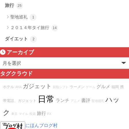
旅行
25
聖地巡礼
1
２０１４年タイ旅行
14
ダイエット
2
アーカイブ
タグクラウド
ガジェット
グルメ
ホテル
ラーメン
福岡
携
ANA
親指シフト
ゲーム
日常
ハッ
ランチ
書評
帯電話、ガジェット
アニメ
聖地巡礼
ク
旅行
東京
マイル
投資
FX
にほんブログ村