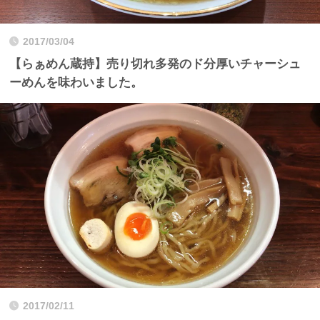
2017/03/04
【らぁめん蔵持】売り切れ多発のド分厚いチャーシュ
ーめんを味わいました。
2017/02/11