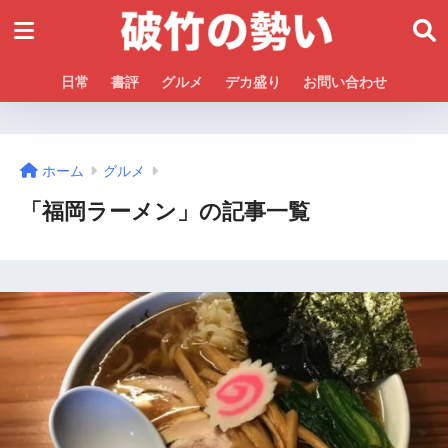
日常
書評
グルメ
デカ盛り
お問い合わせ
ホーム
グルメ
「福岡ラーメン」の記事一覧