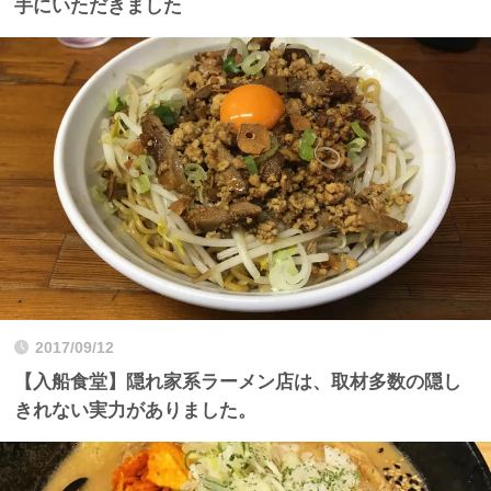
手にいただきました
2017/09/12
【入船食堂】隠れ家系ラーメン店は、取材多数の隠し
きれない実力がありました。