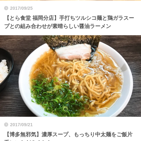
2017/09/25
【とら食堂 福岡分店】手打ちツルシコ麺と鶏ガラスー
プとの組み合わせが素晴らしい醤油ラーメン
2017/09/21
【博多無邪気】濃厚スープ、もっちり中太麺をご飯片