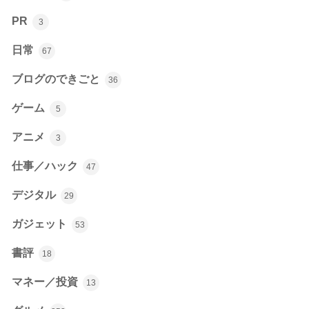
PR
3
日常
67
ブログのできごと
36
ゲーム
5
アニメ
3
仕事／ハック
47
デジタル
29
ガジェット
53
書評
18
マネー／投資
13