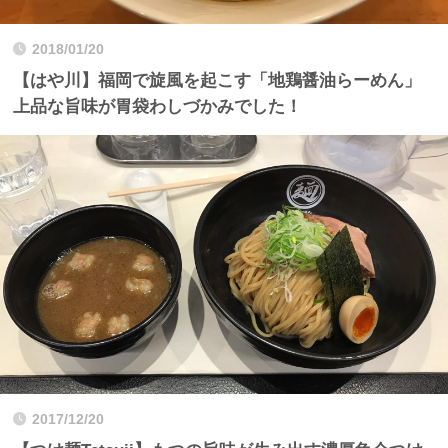
2018/01/20
【はや川】福岡で旋風を起こす「地鶏醤油らーめん」
上品な旨味が胃袋わしづかみでした！
2017/12/20