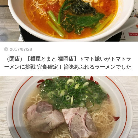
2017/07/28
（閉店）【麺屋とまと 福岡店】トマト嫌いがトマトラ
ーメンに挑戦 完食確定！旨味あふれるラーメンでした