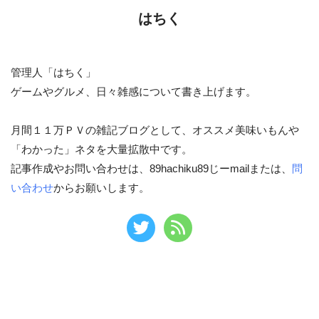
はちく
管理人「はちく」
ゲームやグルメ、日々雑感について書き上げます。
月間１１万ＰＶの雑記ブログとして、オススメ美味いもんや
「わかった」ネタを大量拡散中です。
記事作成やお問い合わせは、89hachiku89じーmailまたは、
問
い合わせ
からお願いします。