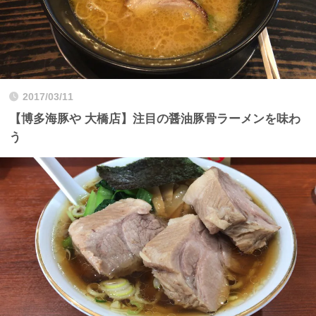
2017/03/11
【博多海豚や 大橋店】注目の醤油豚骨ラーメンを味わ
う